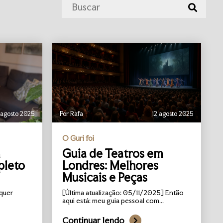
 agosto 2025
Por Rafa
12 agosto 2025
O Guri foi
Guia de Teatros em
pleto
Londres: Melhores
Musicais e Peças
quer
[Última atualização: 05/11/2025] Então
aqui está: meu guia pessoal com...
Continuar lendo