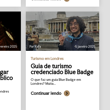
vereiro 2025
Por Rafa
5 janeiro 2025
Turismo em Londres
Guia de turismo
agar
credenciado Blue Badge
blico
O que faz um guia Blue Badge em
Londres? Muita...
ondres
Continuar lendo