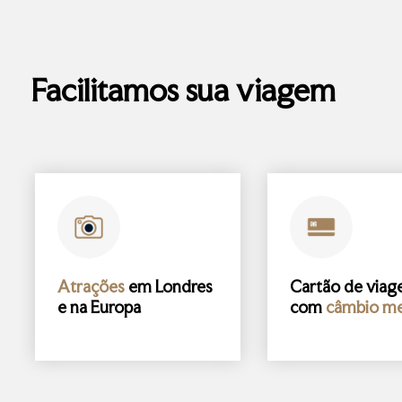
Facilitamos sua viagem
Atrações
em Londres
Cartão de via
e na Europa
com
câmbio me