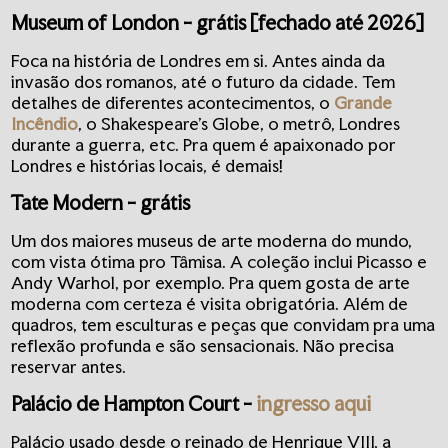
Museum of London
- grátis [fechado até 2026]
Foca na história de Londres em si. Antes ainda da
invasão dos romanos, até o futuro da cidade. Tem
detalhes de diferentes acontecimentos, o
Grande
Incêndio
, o Shakespeare's Globe, o metrô, Londres
durante a guerra, etc. Pra quem é apaixonado por
Londres e histórias locais, é demais!
Tate Modern
- grátis
Um dos maiores museus de arte moderna do mundo,
com vista ótima pro Tâmisa. A coleção inclui Picasso e
Andy Warhol, por exemplo. Pra quem gosta de arte
moderna com certeza é visita obrigatória. Além de
quadros, tem esculturas e peças que convidam pra uma
reflexão profunda e são sensacionais. Não precisa
reservar antes.
Palácio de Hampton Court
-
ingresso aqui
Palácio usado desde o reinado de Henrique VIII, a