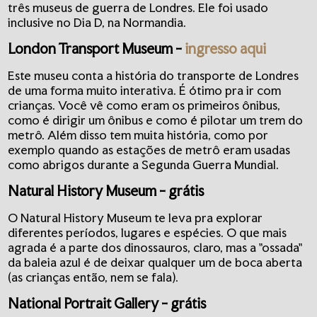
três museus de guerra de Londres. Ele foi usado
inclusive no Dia D, na Normandia.
London Transport Museum
-
ingresso aqui
Este museu conta a história do transporte de Londres
de uma forma muito interativa. É ótimo pra ir com
crianças. Você vê como eram os primeiros ônibus,
como é dirigir um ônibus e como é pilotar um trem do
metrô. Além disso tem muita história, como por
exemplo quando as estações de metrô eram usadas
como abrigos durante a Segunda Guerra Mundial.
Natural History Museum
- grátis
O Natural History Museum te leva pra explorar
diferentes períodos, lugares e espécies. O que mais
agrada é a parte dos dinossauros, claro, mas a "ossada"
da baleia azul é de deixar qualquer um de boca aberta
(as crianças então, nem se fala).
National Portrait Gallery
- grátis