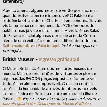
setembro)
Aberto apenas alguns meses de verão por ano, mas
quando estiver aberto é imperdível! O Palácio é a
residência oficial do rei Charles III em Londres. Tu vais
visitar uma parcela pequena dos 775 cômodos do
palácio, mas já vale muito a pena. A visita é nas Salas
de Estado e inclui algumas obras de arte da Coroa,
além de uma exibição com tema diferente todo ano.
Saiba mais sobre o Palácio aqui
.
Inclui áudio-guia em
português.
British Museum
-
ingresso grátis aqui
O Museu Britânico é um dos melhores museus do
mundo. Mais de seis milhões de visitantes exploram
algumas das 80,000 peças expostas (não tente ver
tudo, é literalmente impossível). O museu conta a
história da humanidade através de objetos incríveis
como a Pedra de Rosetta ou até um moai da Ilha de
Páscoa.
Faça este passeio comigo, saiba mais sobre o
passeio guiado dos Destaques do Museu Britânico
.