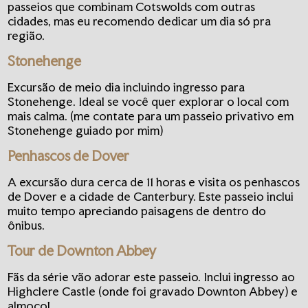
passeios que combinam Cotswolds com outras
cidades, mas eu recomendo dedicar um dia só pra
região.
Stonehenge
Excursão de meio dia incluindo ingresso para
Stonehenge. Ideal se você quer explorar o local com
mais calma. (me contate para um passeio privativo em
Stonehenge guiado por mim)
Penhascos de Dover
A excursão dura cerca de 11 horas e visita os penhascos
de Dover e a cidade de Canterbury. Este passeio inclui
muito tempo apreciando paisagens de dentro do
ônibus.
Tour de Downton Abbey
Fãs da série vão adorar este passeio. Inclui ingresso ao
Highclere Castle (onde foi gravado Downton Abbey) e
almoço!