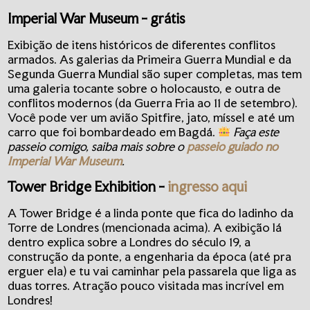
Imperial War Museum
- grátis
Exibição de itens históricos de diferentes conflitos
armados. As galerias da Primeira Guerra Mundial e da
Segunda Guerra Mundial são super completas, mas tem
uma galeria tocante sobre o holocausto, e outra de
conflitos modernos (da Guerra Fria ao 11 de setembro).
Você pode ver um avião Spitfire, jato, míssel e até um
carro que foi bombardeado em Bagdá.
Faça este
passeio comigo, saiba mais sobre o
passeio guiado no
Imperial War Museum
.
Tower Bridge Exhibition
-
ingresso aqui
A Tower Bridge é a linda ponte que fica do ladinho da
Torre de Londres (mencionada acima). A exibição lá
dentro explica sobre a Londres do século 19, a
construção da ponte, a engenharia da época (até pra
erguer ela) e tu vai caminhar pela passarela que liga as
duas torres. Atração pouco visitada mas incrível em
Londres!