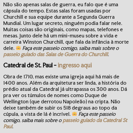
Não são apenas salas de guerra, eu falo que é uma
cápsula do tempo. Estas salas foram usadas por
Churchill e sua equipe durante a Segunda Guerra
Mundial. Um lugar secreto, ninguém podia falar nele.
Muitas coisas são originais, como mapas, telefones e
mesas. Junto dele há um mini-museu sobre a vida e
carreira Winston Churchill, que fala da infância à morte
dele.
Faça este passeio comigo, saiba mais sobre o
passeio guiado das Salas de Guerra do Churchill
.
Catedral de St. Paul
-
ingresso aqui
Obra de 1710, mas existe uma igreja aqui há mais de
1400 anos. Além da arquitetura ser linda, a história do
prédio atual da Catedral já ultrapassa os 300 anos. Dá
pra ver os túmulos de nomes como Duque de
Wellington (que derrotou Napoleão) na cripta. Não
deixe também de subir os 518 degraus ao topo da
cúpula, a vista de lá é incrível.
Faça este passeio
comigo, saiba mais sobre o
passeio guiado da Catedral St
Paul
.