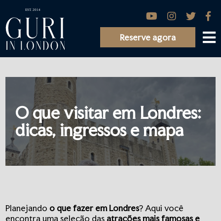
Reserve agora
O que visitar em Londres:
dicas, ingressos e mapa
Planejando
o que fazer em Londres
? Aqui você
encontra uma seleção das
atrações mais famosas e