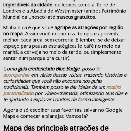
imperdíveis da cidade,
de ícones como a Torre de
Londres e a Abadia de Westminster (ambos Patrimônio
Mundial da Unesco) até
museus gratuitos
.
Minha dica é que você
agrupe as atrações por região
no mapa
. Assim você economiza tempo e aproveita
melhor cada área, sem correria. E lembre-se de deixar
espaço para pausas estratégicas (o café no meio da
manhã, a cerveja no meio da tarde, ou simplesmente
sentar num parque pra curtir).
Como
guia credenciado Blue Badge
, posso
te
acompanhar
em várias dessas visitas, trazendo histórias e
curiosidades que você não encontra nos guias
tradicionais. Também posso te dar ideias de um
roteiro
personalizado
por vídeo-chamada, otimizando teus dias e
te ajudando a explorar Londres de forma inteligente.
Agora é só escolher suas favoritas, salvar no Google
Maps e começar a planejar. Vamos lá?
Mapa das principais atrações de