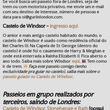
Se você busca um passeio fora de Londres, seja de
trem ou com motorista privativo, me envie um e-mail
com seu destino de interesse, número de pessoas e
data para
oi@guriinlondon.com
.
Castelo de Windsor -
ingresso aqui
O amior e mais antigo castelo habitado do mundo, o
castelo de Windsor é usado como residência oficial do
Rei Charles III. Na Capela de St George (dentro do
castelo) é onde foi o casamento de Harry & Meghan e
onde está enterrada a Rainha Elizabeth II. Fica aberto o
ano todo. Saiba mais sobre Windsor
aqui
.
Tem como
ir de trem.
Faça este passeio comigo (tenho
exclusividade pra guiar no castelo), saiba mais sobre o
passeio guiado no Castelo de Windsor
.
Passeios em grupo realizados por
terceiros, saindo de Londres:
Castelo de Windsor, Stonehenge e Bath
(possui