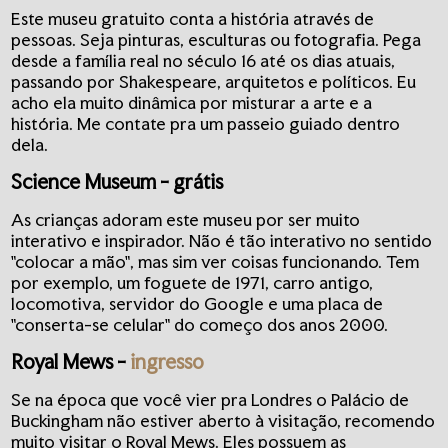
Este museu gratuito conta a história através de
pessoas. Seja pinturas, esculturas ou fotografia. Pega
desde a família real no século 16 até os dias atuais,
passando por Shakespeare, arquitetos e políticos. Eu
acho ela muito dinâmica por misturar a arte e a
história. Me contate pra um passeio guiado dentro
dela.
Science Museum
- grátis
As crianças adoram este museu por ser muito
interativo e inspirador. Não é tão interativo no sentido
"colocar a mão", mas sim ver coisas funcionando. Tem
por exemplo, um foguete de 1971, carro antigo,
locomotiva, servidor do Google e uma placa de
"conserta-se celular" do começo dos anos 2000.
Royal Mews
-
ingresso
Se na época que você vier pra Londres o Palácio de
Buckingham não estiver aberto à visitação, recomendo
muito visitar o Royal Mews. Eles possuem as