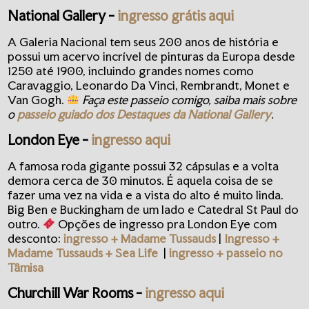
National Gallery -
ingresso grátis aqui
A Galeria Nacional tem seus 200 anos de história e
possui um acervo incrível de pinturas da Europa desde
1250 até 1900, incluindo grandes nomes como
Caravaggio, Leonardo Da Vinci, Rembrandt, Monet e
Van Gogh.
Faça este passeio comigo, saiba mais sobre
o
passeio guiado dos Destaques da National Gallery
.
London Eye
-
ingresso aqui
A famosa roda gigante possui 32 cápsulas e a volta
demora cerca de 30 minutos. É aquela coisa de se
fazer uma vez na vida e a vista do alto é muito linda.
Big Ben e Buckingham de um lado e Catedral St Paul do
outro.
Opções de ingresso pra London Eye com
desconto:
ingresso + Madame Tussauds
|
Ingresso
+
Madame Tussauds + Sea Life
|
ingresso + passeio no
Tâmisa
Churchill War Rooms -
ingresso aqui