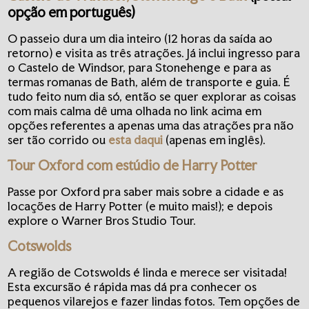
opção em português)
O passeio dura um dia inteiro (12 horas da saída ao
retorno) e visita as três atrações. Já inclui ingresso para
o Castelo de Windsor, para Stonehenge e para as
termas romanas de Bath, além de transporte e guia. É
tudo feito num dia só, então se quer explorar as coisas
com mais calma dê uma olhada no link acima em
opções referentes a apenas uma das atrações pra não
ser tão corrido ou
esta daqui
(apenas em inglês).
Tour Oxford com estúdio de Harry Potter
Passe por Oxford pra saber mais sobre a cidade e as
locações de Harry Potter (e muito mais!); e depois
explore o Warner Bros Studio Tour.
Cotswolds
A região de Cotswolds é linda e merece ser visitada!
Esta excursão é rápida mas dá pra conhecer os
pequenos vilarejos e fazer lindas fotos. Tem opções de