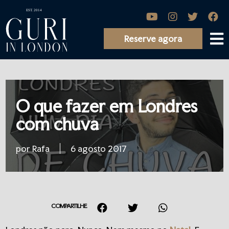
Reserve agora
O que fazer em Londres
com chuva
por Rafa
6 agosto 2017
COMPARTILHE