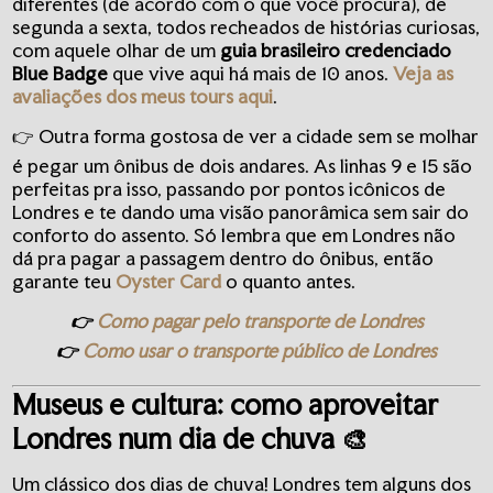
diferentes (de acordo com o que você procura), de
segunda a sexta, todos recheados de histórias curiosas,
com aquele olhar de um
guia brasileiro credenciado
Blue Badge
que vive aqui há mais de 10 anos.
Veja as
avaliações dos meus tours aqui
.
👉 Outra forma gostosa de ver a cidade sem se molhar
é pegar um ônibus de dois andares. As linhas 9 e 15 são
perfeitas pra isso, passando por pontos icônicos de
Londres e te dando uma visão panorâmica sem sair do
conforto do assento. Só lembra que em Londres não
dá pra pagar a passagem dentro do ônibus, então
garante teu
Oyster Card
o quanto antes.
👉
Como pagar pelo transporte de Londres
👉
Como usar o transporte público de Londres
Museus e cultura: como aproveitar
Londres num dia de chuva 🎨
Um clássico dos dias de chuva! Londres tem alguns dos