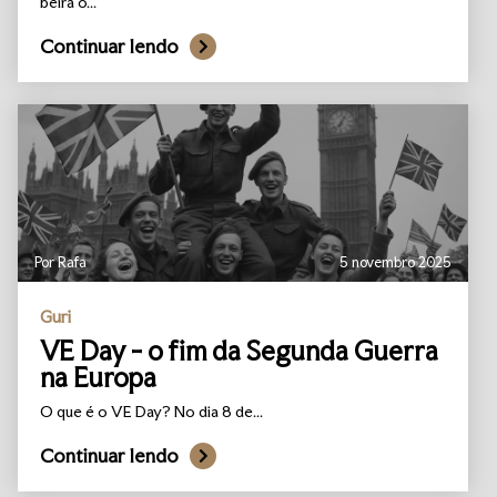
beira o...
Continuar lendo
Por Rafa
5 novembro 2025
Guri
VE Day - o fim da Segunda Guerra
na Europa
O que é o VE Day? No dia 8 de...
Continuar lendo