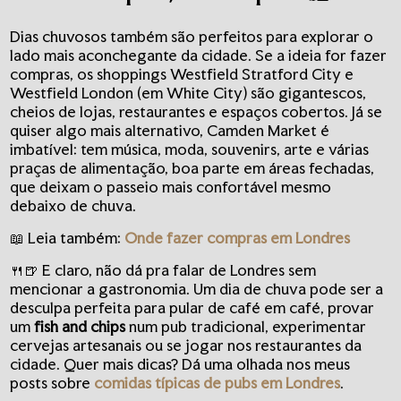
Dias chuvosos também são perfeitos para explorar o
lado mais aconchegante da cidade. Se a ideia for fazer
compras, os shoppings Westfield Stratford City e
Westfield London (em White City) são gigantescos,
cheios de lojas, restaurantes e espaços cobertos. Já se
quiser algo mais alternativo, Camden Market é
imbatível: tem música, moda, souvenirs, arte e várias
praças de alimentação, boa parte em áreas fechadas,
que deixam o passeio mais confortável mesmo
debaixo de chuva.
📖 Leia também:
Onde fazer compras em Londres
🍴🍺 E claro, não dá pra falar de Londres sem
mencionar a gastronomia. Um dia de chuva pode ser a
desculpa perfeita para pular de café em café, provar
um
fish and chips
num pub tradicional, experimentar
cervejas artesanais ou se jogar nos restaurantes da
cidade. Quer mais dicas? Dá uma olhada nos meus
posts sobre
comidas típicas de pubs em Londres
.