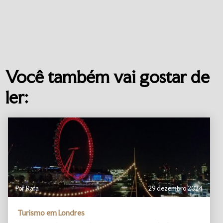
Você também vai gostar de
ler:
Por Rafa
29 dezembro 2024
Turismo em Londres