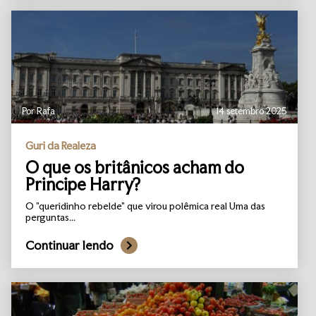
Por Rafa
14 setembro 2025
Guri da Realeza
O que os britânicos acham do
Principe Harry?
O "queridinho rebelde" que virou polêmica real Uma das
perguntas...
Continuar lendo