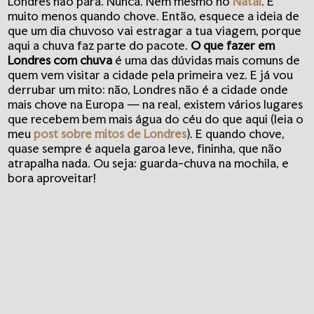
Londres não para. Nunca. Nem mesmo no
Natal
. E
muito menos quando chove. Então, esquece a ideia de
que um dia chuvoso vai estragar a tua viagem, porque
aqui a chuva faz parte do pacote.
O que fazer em
Londres com chuva
é uma das dúvidas mais comuns de
quem vem visitar a cidade pela primeira vez. E já vou
derrubar um mito: não, Londres não é a cidade onde
mais chove na Europa — na real, existem vários lugares
que recebem bem mais água do céu do que aqui (leia o
meu
post sobre mitos de Londres
). E quando chove,
quase sempre é aquela garoa leve, fininha, que não
atrapalha nada. Ou seja: guarda-chuva na mochila, e
bora aproveitar!