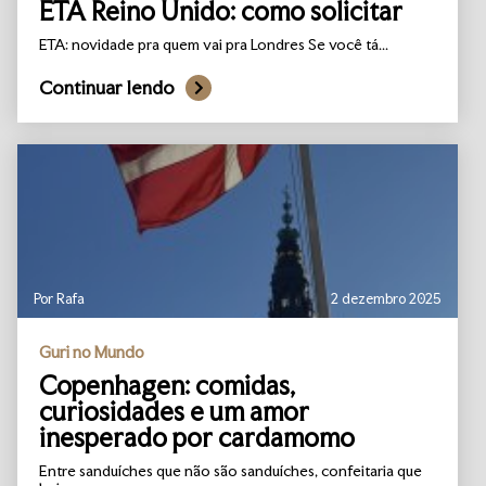
ETA Reino Unido: como solicitar
ETA: novidade pra quem vai pra Londres Se você tá...
Continuar lendo
Por Rafa
2 dezembro 2025
Guri no Mundo
Copenhagen: comidas,
curiosidades e um amor
inesperado por cardamomo
Entre sanduíches que não são sanduíches, confeitaria que