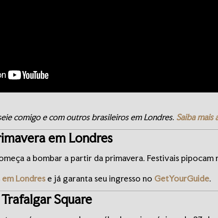
seie comigo e com outros brasileiros em Londres.
Saiba mais 
primavera em Londres
omeça a bombar a partir da primavera. Festivais pipocam n
 em Londres
e já garanta seu ingresso no
GetYourGuide
.
Trafalgar Square