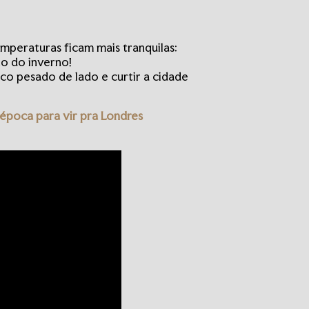
emperaturas ficam mais tranquilas:
ão do inverno!
aco pesado de lado e curtir a cidade
 época para vir pra Londres