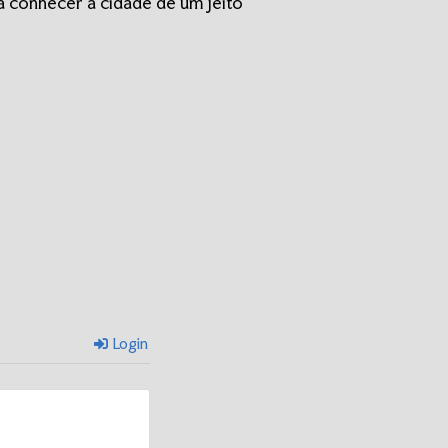
ra conhecer a cidade de um jeito
Login