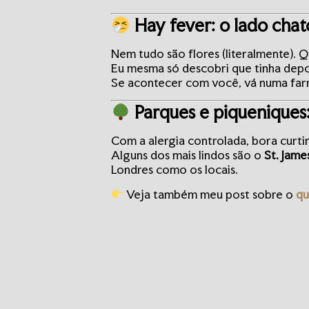
Hay fever: o lado chat
Nem tudo são flores (literalmente).
Eu mesma só descobri que tinha depo
Se acontecer com você, vá numa farm
Parques e piqueniques
Com a alergia controlada, bora curti
Alguns dos mais lindos são o
St. Jame
Londres como os locais.
Veja também meu post sobre o
qu