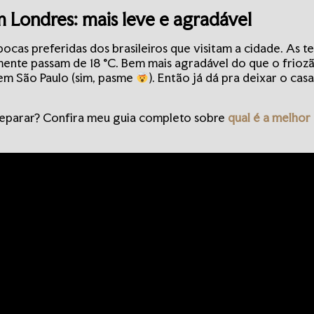
 Londres: mais leve e agradável
ocas preferidas dos brasileiros que visitam a cidade. As t
lmente passam de 18 °C. Bem mais agradável do que o frioz
em São Paulo (sim, pasme
). Então já dá pra deixar o cas
eparar? Confira meu guia completo sobre
qual é a melhor