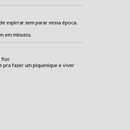
e espirrar sem parar nessa época.
am em minutos.
flor.
e pra fazer um piquenique e viver