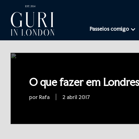
Passeios comigo
O que fazer em Londres
por Rafa
2 abril 2017