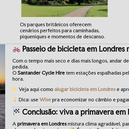
Os parques britânicos oferecem
cenários perfeitos para caminhadas,
piqueniques e momentos de descanso.
Passeio de bicicleta em Londres 
Com o tempo mais seco e dias mais longos, andar d
pedida.
O
Santander Cycle Hire
tem estações espalhadas pela
hora.
Veja aqui como
alugar bicicleta em Londres
e apr
Dica: use
Wise
pra economizar no câmbio e pagar 
Conclusão: viva a primavera em 
A
primavera em Londres
mistura clima agradável, pa