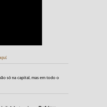
aqui
.
ão só na capital, mas em todo o