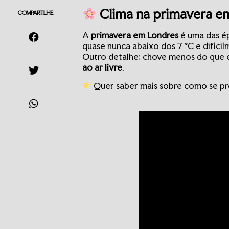
Clima na primavera em
COMPARTILHE
A
primavera em Londres
é uma das ép
quase nunca abaixo dos 7 °C e difici
Outro detalhe: chove menos do que 
ao ar livre
.
Quer saber mais sobre como se pr