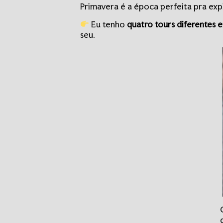
Primavera é a época perfeita pra exp
Eu tenho
quatro tours diferentes
seu.