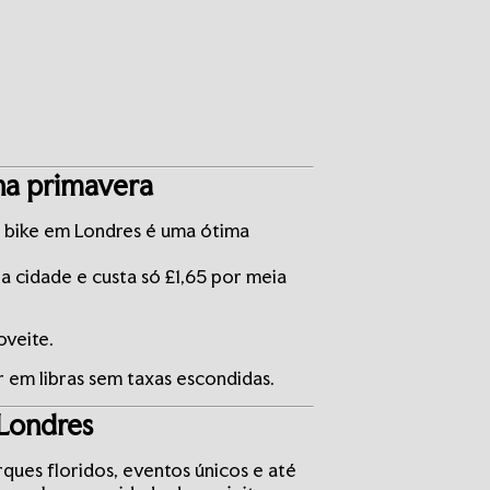
na primavera
e bike em Londres é uma ótima
 cidade e custa só £1,65 por meia
oveite.
em libras sem taxas escondidas.
Londres
rques floridos, eventos únicos e até