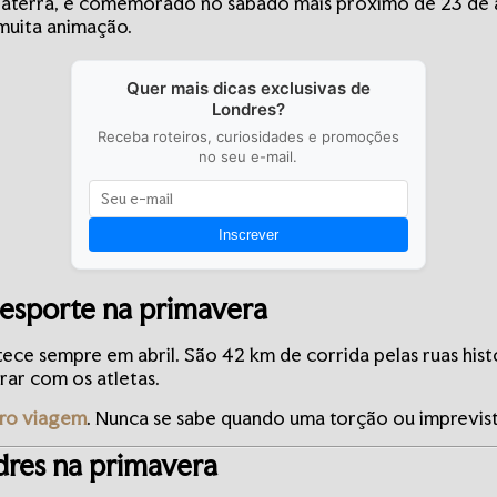
glaterra, é comemorado no sábado mais próximo de 23 de a
 muita animação.
Quer mais dicas exclusivas de
Londres?
Receba roteiros, curiosidades e promoções
no seu e-mail.
Inscrever
esporte na primavera
ece sempre em abril. São 42 km de corrida pelas ruas his
brar com os atletas.
ro viagem
. Nunca se sabe quando uma torção ou imprevist
res na primavera