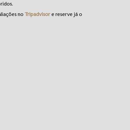
ridos.
aliações no
Tripadvisor
e reserve já o