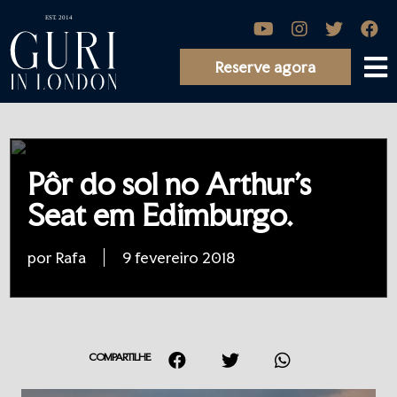
Reserve agora
Pôr do sol no Arthur’s
Seat em Edimburgo.
por Rafa
9 fevereiro 2018
COMPARTILHE