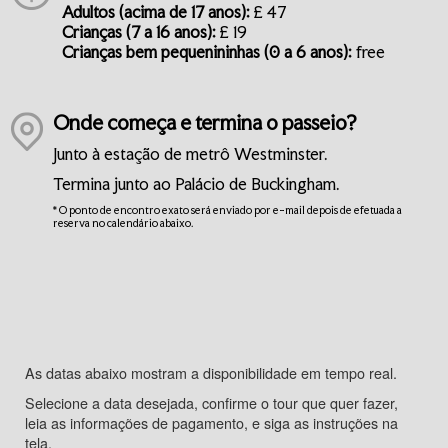
Adultos (acima de 17 anos):
£ 47
Crianças (7 a 16 anos):
£ 19
Crianças bem pequenininhas (0 a 6 anos):
free
Onde começa e termina o passeio?
Junto à estação de metrô Westminster.
Termina junto ao Palácio de Buckingham.
* O ponto de encontro exato será enviado por e-mail depois de efetuada a
reserva no calendário abaixo.