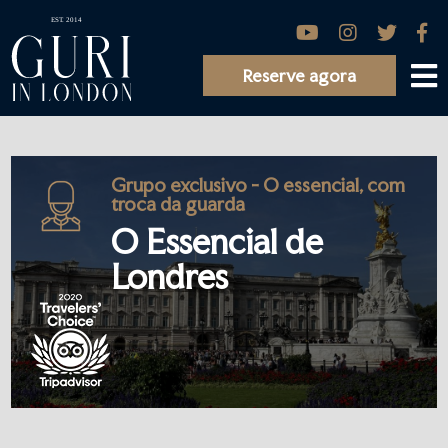
Reserve agora
Grupo exclusivo - O essencial, com
troca da guarda
O Essencial de
Londres