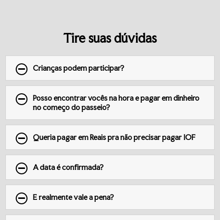
Tire suas dúvidas
Crianças podem participar?
Posso encontrar vocês na hora e pagar em dinheiro
no começo do passeio?
Queria pagar em Reais pra não precisar pagar IOF
A data é confirmada?
E realmente vale a pena?