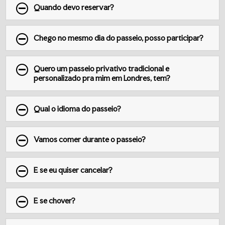
Quando devo reservar?
Chego no mesmo dia do passeio, posso participar?
Quero um passeio privativo tradicional e
personalizado pra mim em Londres, tem?
Qual o idioma do passeio?
Vamos comer durante o passeio?
E se eu quiser cancelar?
E se chover?