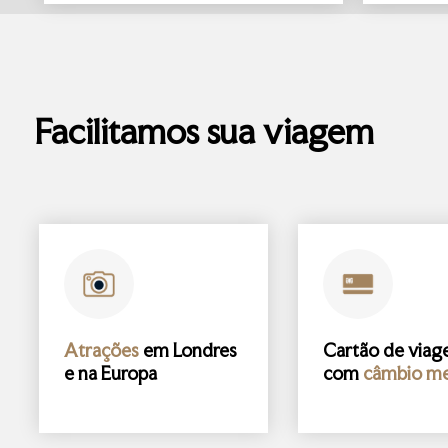
Facilitamos sua viagem
Atrações
em Londres
Cartão de via
e na Europa
com
câmbio me