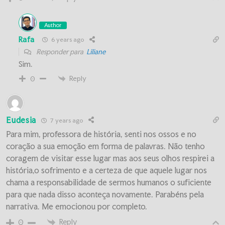
Author
Rafa
6 years ago
Responder para
Liliane
Sim.
Reply
0
Eudesia
7 years ago
Para mim, professora de história, senti nos ossos e no
coração a sua emoção em forma de palavras. Não tenho
coragem de visitar esse lugar mas aos seus olhos respirei a
história,o sofrimento e a certeza de que aquele lugar nos
chama a responsabilidade de sermos humanos o suficiente
para que nada disso aconteça novamente. Parabéns pela
narrativa. Me emocionou por completo.
Reply
0