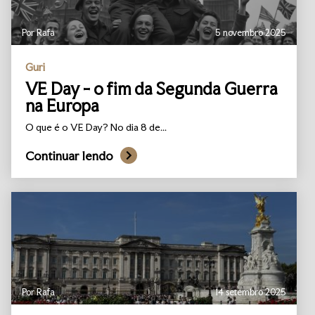
Por Rafa
5 novembro 2025
Guri
VE Day - o fim da Segunda Guerra
na Europa
O que é o VE Day? No dia 8 de...
Continuar lendo
Por Rafa
14 setembro 2025