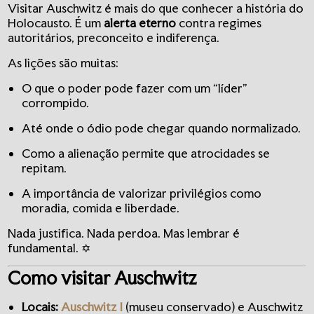
Visitar Auschwitz é mais do que conhecer a história do
Holocausto. É um
alerta eterno
contra regimes
autoritários, preconceito e indiferença.
As lições são muitas:
O que o poder pode fazer com um “líder”
corrompido.
Até onde o ódio pode chegar quando normalizado.
Como a alienação permite que atrocidades se
repitam.
A importância de valorizar privilégios como
moradia, comida e liberdade.
Nada justifica. Nada perdoa. Mas lembrar é
fundamental. ✡️
Como visitar Auschwitz
Locais:
Auschwitz I
(museu conservado) e Auschwitz