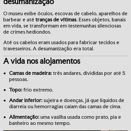
desumanização
O museu exibe óculos, escovas de cabelo, aparelhos de
barbear e até
tranças de vítimas
. Esses objetos, banais
em vida, se transformam em testemunhas silenciosas
de crimes hediondos.
Até os cabelos eram usados para fabricar tecidos e
travesseiros. A desumanização era total.
A vida nos alojamentos
Camas de madeira:
três andares, divididas por até 5
pessoas.
Topo:
frio extremo.
Andar inferior:
sujeira e doenças, já que líquidos de
diarreia ou hemorragias caíam das camas de cima.
Alimentação:
uma vasilha usada como prato, pia e
banheiro ao mesmo tempo.