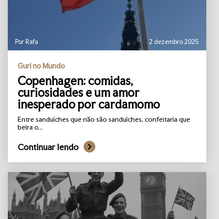
Por Rafa
2 dezembro 2025
Guri no Mundo
Copenhagen: comidas,
curiosidades e um amor
inesperado por cardamomo
Entre sanduíches que não são sanduíches, confeitaria que
beira o...
Continuar lendo