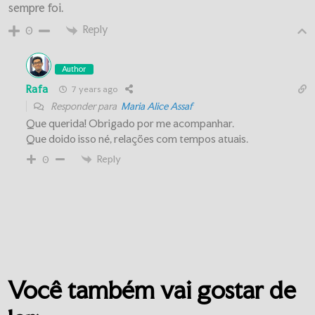
sempre foi.
Reply
0
Author
Rafa
7 years ago
Responder para
Maria Alice Assaf
Que querida! Obrigado por me acompanhar.
Que doido isso né, relações com tempos atuais.
Reply
0
Você também vai gostar de