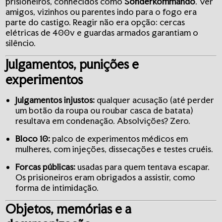
prisioneiros, conhecidos como
Sonderkommando
. Ver
amigos, vizinhos ou parentes indo para o fogo era
parte do castigo. Reagir não era opção: cercas
elétricas de 400v e guardas armados garantiam o
silêncio.
Julgamentos, punições e
experimentos
Julgamentos injustos:
qualquer acusação (até perder
um botão da roupa ou roubar casca de batata)
resultava em condenação. Absolvições? Zero.
Bloco 10:
palco de experimentos médicos em
mulheres, com injeções, dissecações e testes cruéis.
Forcas públicas:
usadas para quem tentava escapar.
Os prisioneiros eram obrigados a assistir, como
forma de intimidação.
Objetos, memórias e a