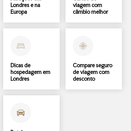
Londres e na
viagem com
Europa
câmbio melhor
Dicas de
Compare
seguro
hospedagem
em
de viagem
com
Londres
desconto