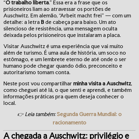
“
O trabalho liberta
.” Essa era a frase que os
prisioneiros liam ao atravessar os portões de
Auschwitz. Em alemão, “Arbeit macht frei” — com um
detalhe: a letra
B
de cabeça para baixo. Um ato
silencioso de resistência, uma mensagem oculta
deixada pelos prisioneiros que instalaram a placa.
Visitar Auschwitz é uma experiência que vai muito
além de turismo. É uma aula de história, um soco no
estômago, e um lembrete eterno de até onde o ser
humano pode chegar quando ódio, preconceito e
autoritarismo tomam conta.
Neste post vou compartilhar
minha visita a Auschwitz
,
como cheguei até lá, o que senti e aprendi, e também
informações práticas pra quem deseja conhecer o
local.
👉 Leia também:
Segunda Guerra Mundial: o
racionamento
A chegada a Auschwitz: privilégio e