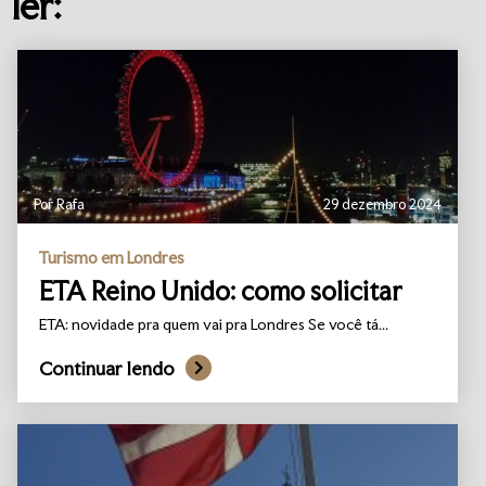
ler:
Por Rafa
29 dezembro 2024
Turismo em Londres
ETA Reino Unido: como solicitar
ETA: novidade pra quem vai pra Londres Se você tá...
Continuar lendo