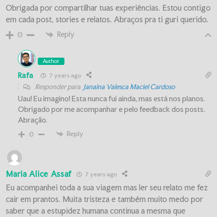
Obrigada por compartilhar tuas experiências. Estou contigo
em cada post, stories e relatos. Abraços pra ti guri querido.
Reply
0
Author
Rafa
7 years ago
Responder para
Janaina Valesca Maciel Cardoso
Uau! Eu imagino! Esta nunca fui ainda, mas está nos planos.
Obrigado por me acompanhar e pelo feedback dos posts.
Abração.
Reply
0
Maria Alice Assaf
7 years ago
Eu acompanhei toda a sua viagem mas ler seu relato me fez
cair em prantos. Muita tristeza e também muito medo por
saber que a estupidez humana continua a mesma que