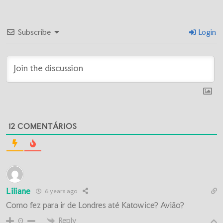
Subscribe
Login
12
COMENTÁRIOS
Liliane
6 years ago
Como fez para ir de Londres até Katowice? Avião?
Reply
0