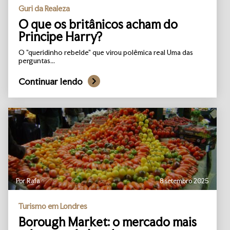
Guri da Realeza
O que os britânicos acham do
Principe Harry?
O "queridinho rebelde" que virou polêmica real Uma das
perguntas...
Continuar lendo
Por Rafa
8 setembro 2025
Turismo em Londres
Borough Market: o mercado mais