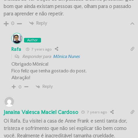
bom que ainda existam pessoas que, olham para o passado
para aprender e não repetir.
Reply
0
Author
Rafa
7 years ago
Responder para
Mônica Nunes
Obrigado Mônica!
Fico feliz que tenha gostado do post.
Abração!
Reply
0
Janaina Valesca Maciel Cardoso
7 years ago
Oi Rafa. Eu visitei a casa de Anne Frank e senti tanta dor,
tristeza e sofrimento que não sei explicar tão bem como
você. Realmente é inacreditável tamanha crueldade.