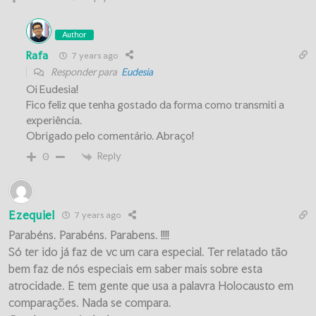
Author
Rafa
7 years ago
Responder para
Eudesia
Oi Eudesia!
Fico feliz que tenha gostado da forma como transmiti a
experiência.
Obrigado pelo comentário. Abraço!
Reply
0
Ezequiel
7 years ago
Parabéns. Parabéns. Parabens. !!!!
Só ter ido já faz de vc um cara especial. Ter relatado tão
bem faz de nós especiais em saber mais sobre esta
atrocidade. E tem gente que usa a palavra Holocausto em
comparações. Nada se compara.