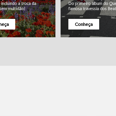
 incluindo a troca da
Do primeiro álbum do Qu
sem multidão)
famosa travessia dos Beat
heça
Conheça