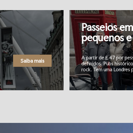
Passeios e
pequenos e 
A partir de £ 47 por pes
Saiba mais
a
definidos. Pubs histórico
rock. Tem uma Londres p