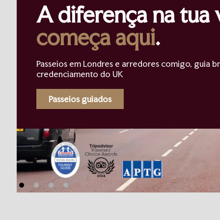
A diferença na tua
começa aqui
.
Passeios em Londres e arredores comigo, guia br
credenciamento do UK
Passeios guiados