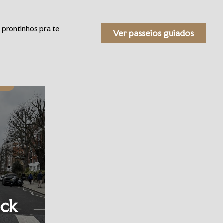
 prontinhos pra te
Ver passeios guiados
ock