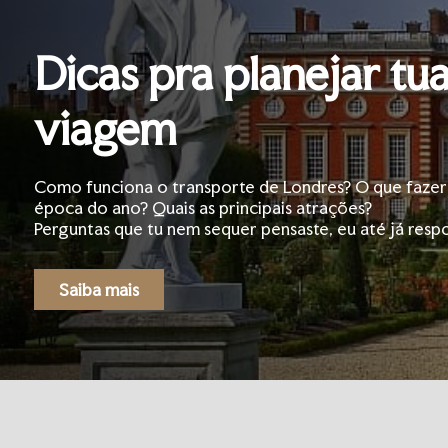
Dicas pra planejar tu
viagem
Como funciona o transporte de Londres? O que faze
época do ano? Quais as principais atrações?
Perguntas que tu nem sequer pensaste, eu até já respo
Saiba mais