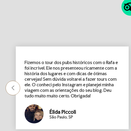
Fizemos o tour dos pubs históricos com o Rafa e
foi incrível. Ele nos presenteou ricamente com a
história dos lugares e com dicas de ótimas
cervejas! Sem dúvida voltarei a fazer tours com
ele. O conheci pelo Instagram e planejei minha
viagem com as orientações do seu blog. Deu
tudo muito muito certo. Obrigada!
Élida Piccoli
São Paulo, SP