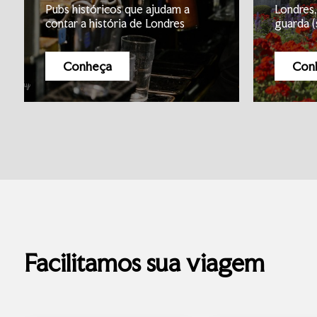
Pubs históricos que ajudam a
Londres,
contar a história de Londres
guarda (
Conheça
Con
Facilitamos sua viagem