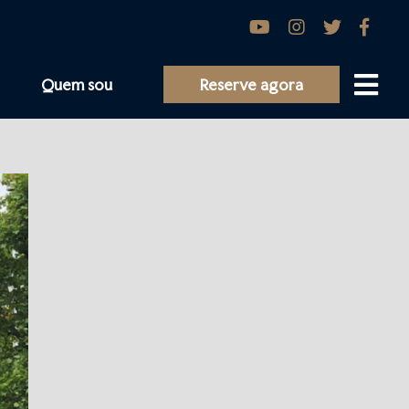
Quem sou
Reserve agora