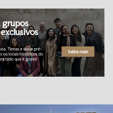
m grupos
exclusivos
soa. Temas e datas pré-
Saiba mais
s ou locais históricos do
ra tudo que é gosto!