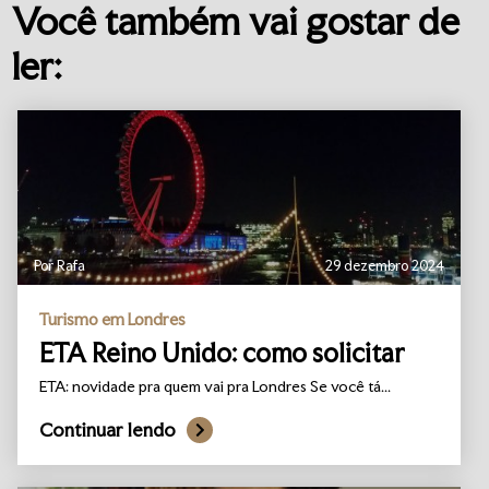
Você também vai gostar de
ler:
Por Rafa
29 dezembro 2024
Turismo em Londres
ETA Reino Unido: como solicitar
ETA: novidade pra quem vai pra Londres Se você tá...
Continuar lendo