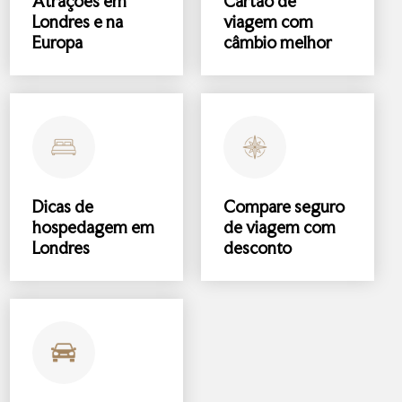
Atrações
em
Cartão de
Londres e na
viagem com
Europa
câmbio melhor
Dicas de
Compare
seguro
hospedagem
em
de viagem
com
Londres
desconto