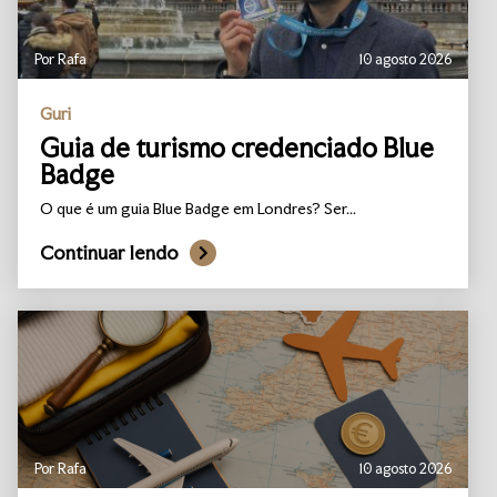
Por Rafa
10 agosto 2026
Guri
Guia de turismo credenciado Blue
Badge
O que é um guia Blue Badge em Londres? Ser...
Continuar lendo
Por Rafa
10 agosto 2026