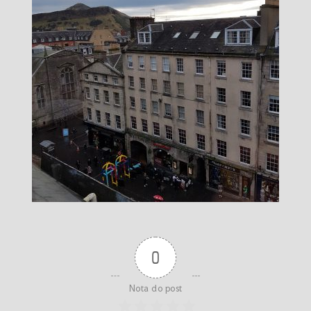
0
Nota do post