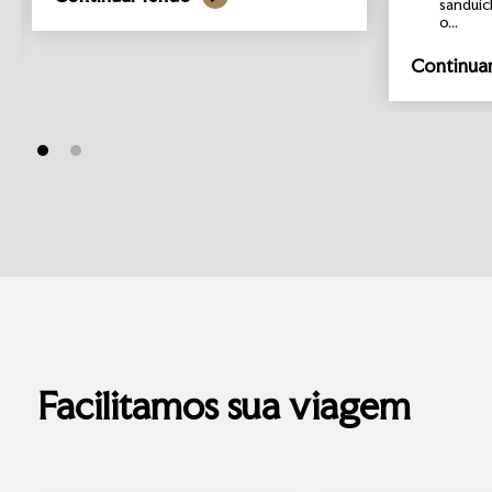
sanduíc
o...
Continua
Facilitamos sua viagem