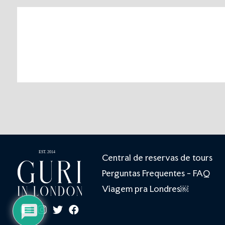
Central de reservas de tours
Perguntas Frequentes - FAQ
Viagem pra Londres￼