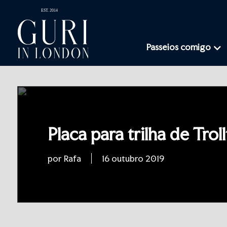
Passeios comigo
Placa para trilha de Trol
por Rafa
16 outubro 2019