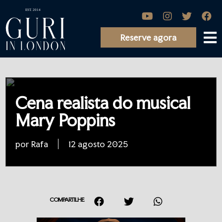
Reserve agora
Cena realista do musical
Mary Poppins
por Rafa
12 agosto 2025
COMPARTILHE