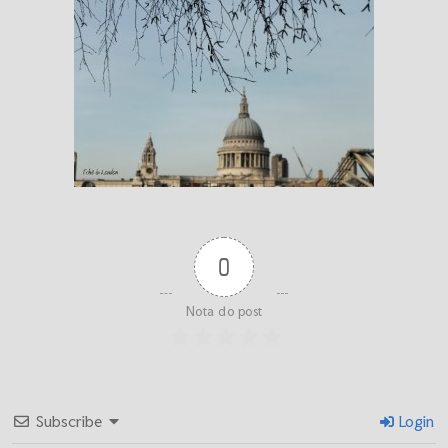
0
Nota do post
Subscribe
Login