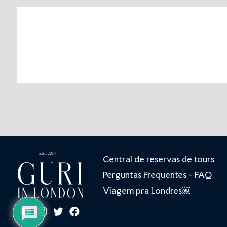
Central de reservas de tours
Perguntas Frequentes - FAQ
Viagem pra Londres￼