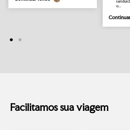
sanduíc
o...
Continua
Facilitamos sua viagem