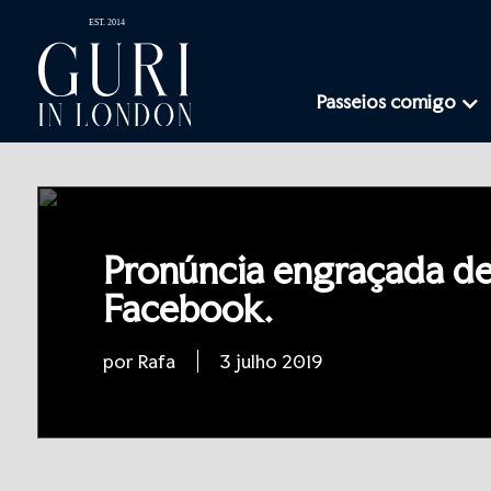
Passeios comigo
Pronúncia engraçada d
Facebook.
por Rafa
3 julho 2019