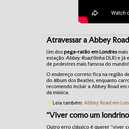
Atravessar a Abbey Road
Um dos
pega-ratão em Londres
mais 
estação
Abbey Road
(linha DLR) e já
de pedestres mais famosa do mundo!
O endereço correto fica na região 
do álbum dos Beatles, enquanto carro
recomendo incluir a Abbey Road em
da música.
Leia também:
Abbey Road em Londr
“Viver como um londrino
Outro erro clássico é querer “viver c