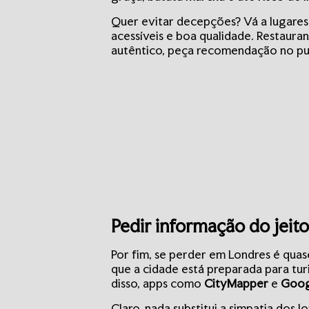
Quer evitar decepções? Vá a lugare
acessíveis e boa qualidade. Restaur
autêntico, peça recomendação no pu
Pedir informação do jeit
Por fim, se perder em Londres é quas
que a cidade está preparada para tur
disso, apps como
CityMapper
e
Goog
Claro, nada substitui a simpatia dos 