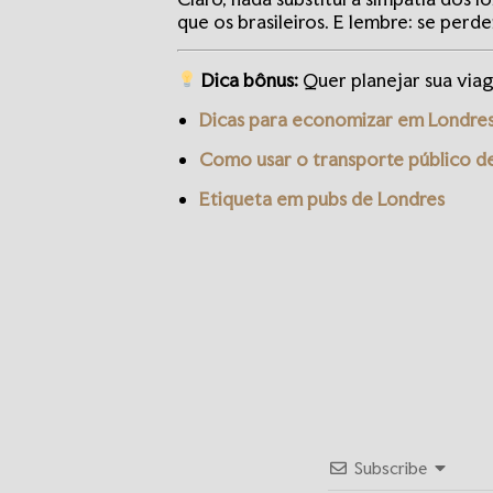
que os brasileiros. E lembre: se perde
Dica bônus:
Quer planejar sua via
Dicas para economizar em Londre
Como usar o transporte público d
Etiqueta em pubs de Londres
Subscribe