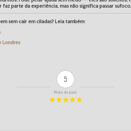
r faz parte da experiência, mas não significa passar sufoco
gem sem cair em ciladas? Leia também:
s
e Londres
5
Nota do post