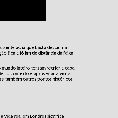
ta gente acha que basta descer na
ção fica a
16 km de distância
da faixa
s do mundo inteiro tentam recriar a capa
r o contexto e aproveitar a visita,
bre também outros pontos históricos
a vida real em Londres significa