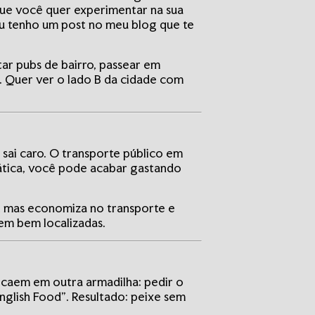
 que você quer experimentar na sua
eu tenho um post no meu blog que te
tar pubs de bairro, passear em
 Quer ver o lado B da cidade com
 sai caro. O transporte público em
rática, você pode acabar gastando
ia, mas economiza no transporte e
m bem localizadas.
s caem em outra armadilha: pedir o
nglish Food”. Resultado: peixe sem