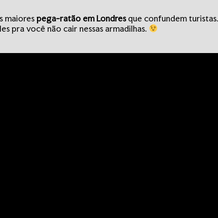
os maiores
pega-ratão em Londres
que confundem turistas. 
les pra você não cair nessas armadilhas.