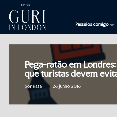
Passeios comigo
Pega-ratão em Londres:
que turistas devem evit
por Rafa
26 junho 2016