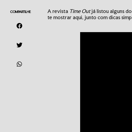
A revista
Time Out
já listou alguns d
COMPARTILHE
te mostrar aqui, junto com dicas simp