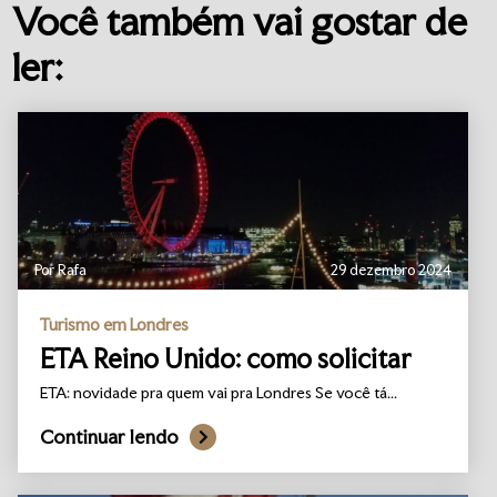
Você também vai gostar de
ler:
Por Rafa
29 dezembro 2024
Turismo em Londres
ETA Reino Unido: como solicitar
ETA: novidade pra quem vai pra Londres Se você tá...
Continuar lendo