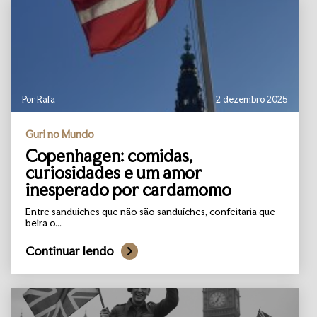
Por Rafa
2 dezembro 2025
Guri no Mundo
Copenhagen: comidas,
curiosidades e um amor
inesperado por cardamomo
Entre sanduíches que não são sanduíches, confeitaria que
beira o...
Continuar lendo