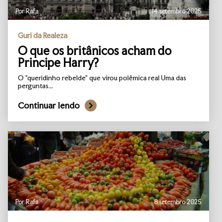
Por Rafa
14 setembro 2025
Guri da Realeza
O que os britânicos acham do
Principe Harry?
O "queridinho rebelde" que virou polêmica real Uma das
perguntas...
Continuar lendo
Por Rafa
8 setembro 2025