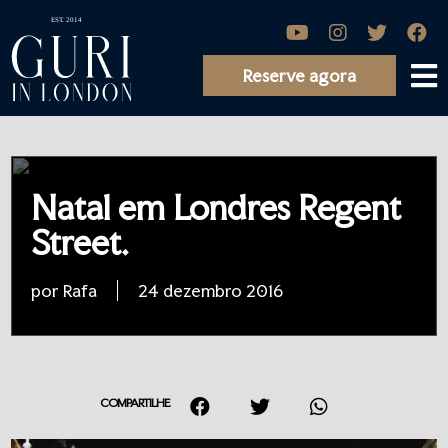
Reserve agora
Natal em Londres Regent
Street.
por Rafa
24 dezembro 2016
COMPARTILHE