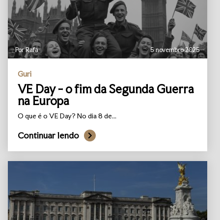
Por Rafa
5 novembro 2025
Guri
VE Day - o fim da Segunda Guerra
na Europa
O que é o VE Day? No dia 8 de...
Continuar lendo