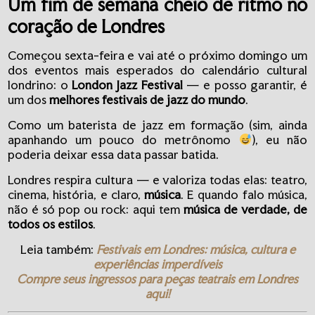
Um fim de semana cheio de ritmo no
coração de Londres
Começou sexta-feira e vai até o próximo domingo um
dos eventos mais esperados do calendário cultural
londrino: o
London Jazz Festival
— e posso garantir, é
um dos
melhores festivais de jazz do mundo
.
Como um baterista de jazz em formação (sim, ainda
apanhando um pouco do metrônomo
), eu não
poderia deixar essa data passar batida.
Londres respira cultura — e valoriza todas elas: teatro,
cinema, história, e claro,
música
. E quando falo música,
não é só pop ou rock: aqui tem
música de verdade, de
todos os estilos
.
Leia também:
Festivais em Londres: música, cultura e
experiências imperdíveis
Compre seus ingressos para peças teatrais em Londres
aqui!