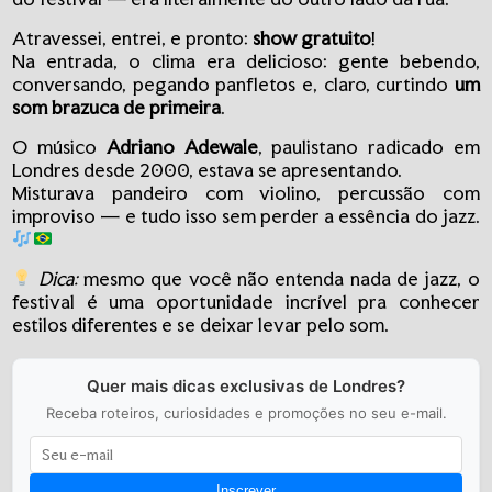
Atravessei, entrei, e pronto:
show gratuito
!
Na entrada, o clima era delicioso: gente bebendo,
conversando, pegando panfletos e, claro, curtindo
um
som brazuca de primeira
.
O músico
Adriano Adewale
, paulistano radicado em
Londres desde 2000, estava se apresentando.
Misturava pandeiro com violino, percussão com
improviso — e tudo isso sem perder a essência do jazz.
Dica:
mesmo que você não entenda nada de jazz, o
festival é uma oportunidade incrível pra conhecer
estilos diferentes e se deixar levar pelo som.
Quer mais dicas exclusivas de Londres?
Receba roteiros, curiosidades e promoções no seu e-mail.
Inscrever