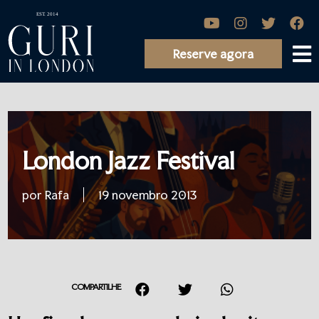
Reserve agora
London Jazz Festival
por Rafa
19 novembro 2013
COMPARTILHE