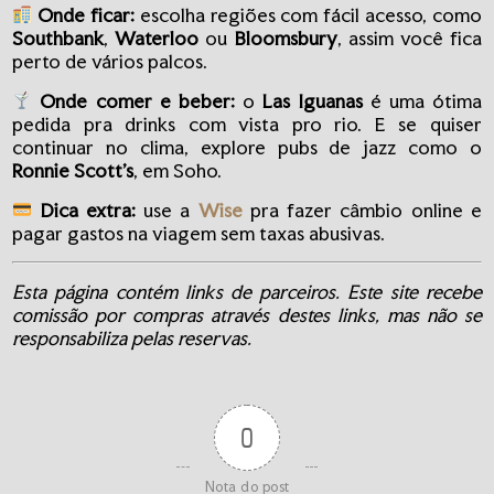
Onde ficar:
escolha regiões com fácil acesso, como
Southbank
,
Waterloo
ou
Bloomsbury
, assim você fica
perto de vários palcos.
Onde comer e beber:
o
Las Iguanas
é uma ótima
pedida pra drinks com vista pro rio. E se quiser
continuar no clima, explore pubs de jazz como o
Ronnie Scott’s
, em Soho.
Dica extra:
use a
Wise
pra fazer câmbio online e
pagar gastos na viagem sem taxas abusivas.
Esta página contém links de parceiros. Este site recebe
comissão por compras através destes links, mas não se
responsabiliza pelas reservas.
0
Nota do post