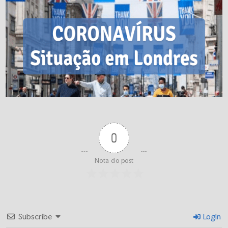
0
Nota do post
Subscribe
Login