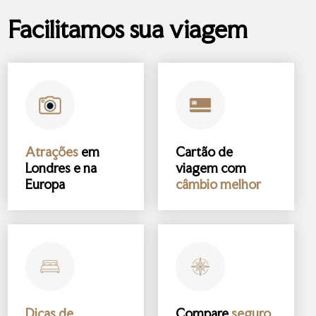
Facilitamos sua viagem
Atrações
em
Cartão de
Londres e na
viagem com
Europa
câmbio melhor
Dicas de
Compare
seguro