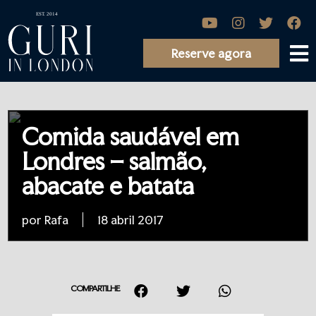
Reserve agora
Comida saudável em
Londres – salmão,
abacate e batata
por Rafa
18 abril 2017
COMPARTILHE