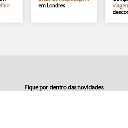
lhor
em Londres
viage
desco
Fique por dentro das novidades