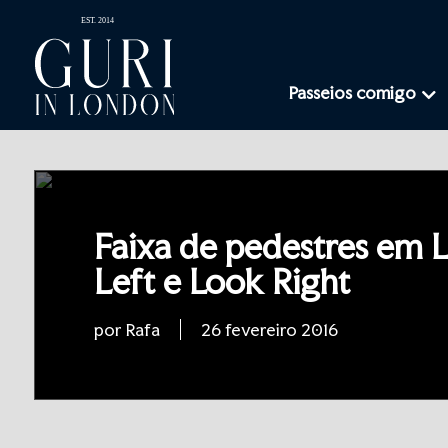
Passeios comigo
Faixa de pedestres em 
Left e Look Right
por Rafa
26 fevereiro 2016