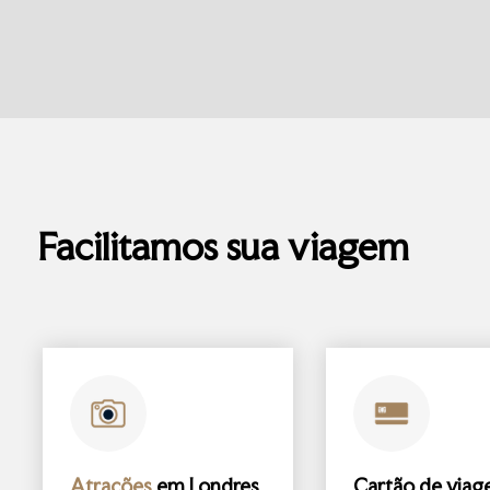
Facilitamos sua viagem
Atrações
em Londres
Cartão de via