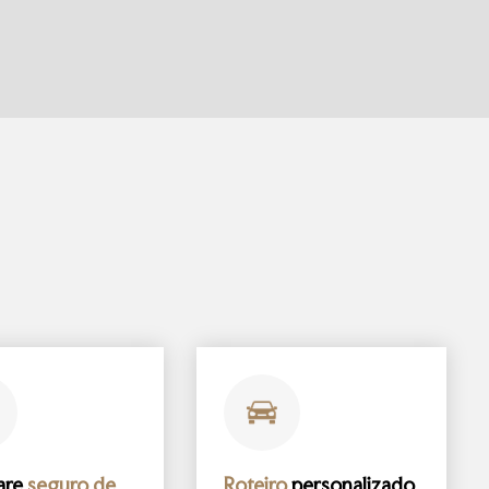
are
seguro de
Roteiro
personalizado