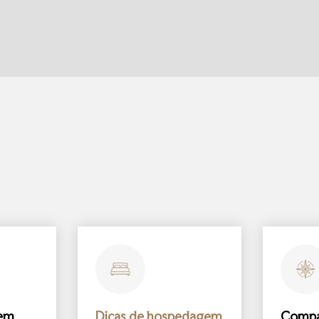
gem
Dicas de hospedagem
Comp