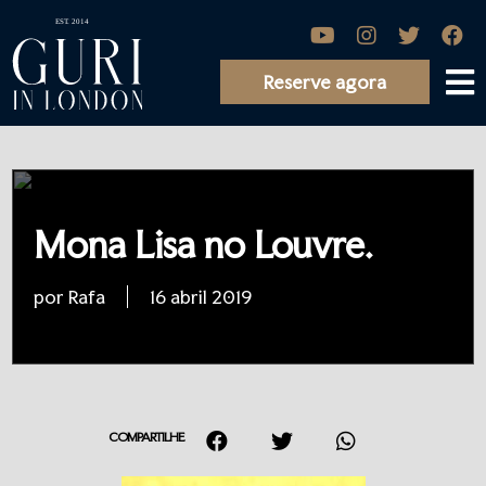
Reserve agora
Mona Lisa no Louvre.
por Rafa
16 abril 2019
COMPARTILHE