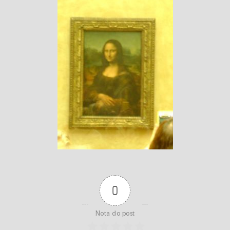
0
Nota do post