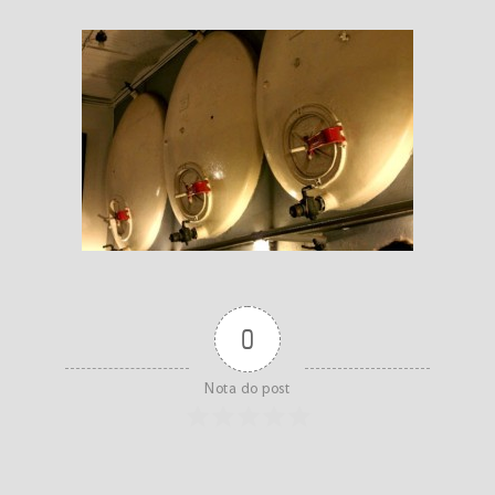
0
Nota do post