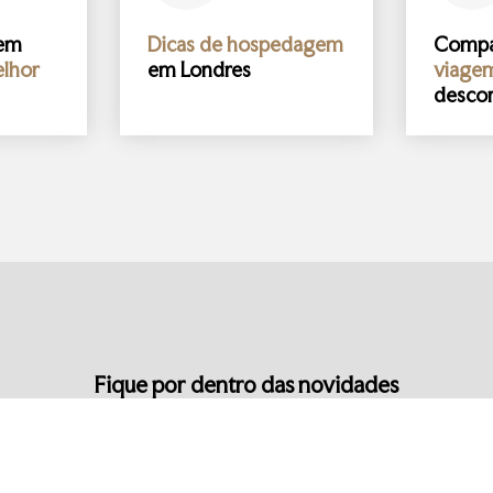
gem
Dicas de hospedagem
Comp
lhor
em Londres
viage
desco
Fique por dentro das novidades