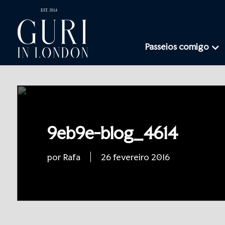
Passeios comigo
9eb9e-blog_4614
por Rafa
26 fevereiro 2016