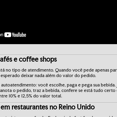
afés e coffee shops
está no tipo de atendimento. Quando você pede apenas pa
 esperado deixar nada além do valor do pedido.
 autoatendimento: você escolhe, paga e pega sua bebida. 
ota o pedido, traz a bebida, confere se está tudo certo 
tre 10% e 12,5% do valor total.
 em restaurantes no Reino Unido