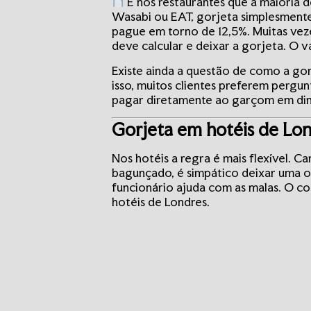
É nos restaurantes que a maioria 
Wasabi ou EAT, gorjeta simplesmente 
pague em torno de 12,5%. Muitas veze
deve calcular e deixar a gorjeta. O v
Existe ainda a questão de como a gor
isso, muitos clientes preferem pergu
pagar diretamente ao garçom em dinh
Gorjeta em hotéis de Lon
Nos hotéis a regra é mais flexível. 
bagunçado, é simpático deixar uma 
funcionário ajuda com as malas. O co
hotéis de Londres.