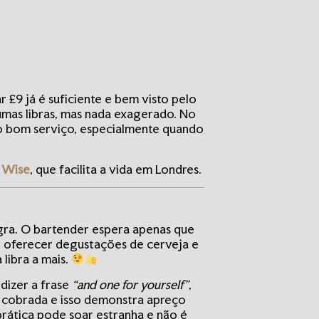
r £9 já é suficiente e bem visto pelo
umas libras, mas nada exagerado. No
lo bom serviço, especialmente quando
a Wise
, que facilita a vida em Londres.
egra. O bartender espera apenas que
e oferecer degustações de cerveja e
libra a mais.
dizer a frase
“and one for yourself”
,
 cobrada e isso demonstra apreço
 prática pode soar estranha e não é