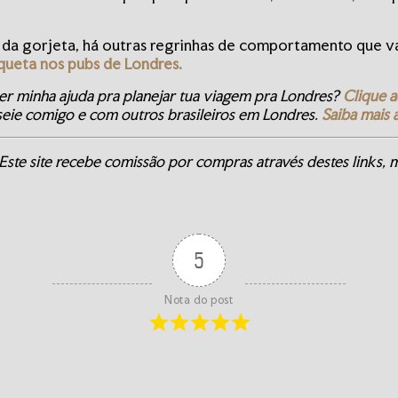
 da gorjeta, há outras regrinhas de comportamento que v
queta nos pubs de Londres.
r minha ajuda pra planejar tua viagem pra Londres?
Clique a
seie comigo e com outros brasileiros em Londres.
Saiba mais 
Este site recebe comissão por compras através destes links, m
5
Nota do post