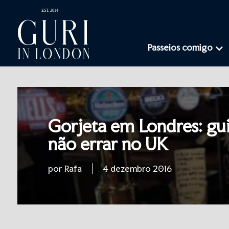
Passeios comigo
Gorjeta em Londres: gu
não errar no UK
por Rafa
4 dezembro 2016