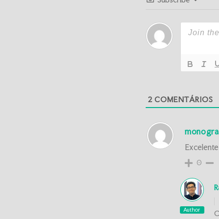
2
COMENTÁRIOS
monogra
Excelente
0
R
Author
O