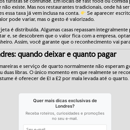
dos turistas se confunde. Em locais de fast food ou comid
não existe. Mas nos restaurantes tradicionais, onde há s
s essa taxa já vem inclusa na conta.
Se aparecer escri
alor pode variar, mas o gesto é valorizado.
jeta é distribuída. Algumas casas repassam integralmente p
ntar e, se descobrem que o valor fica com a empresa, optam
eiro. Assim, você garante que o reconhecimento vai para
dres: quando deixar e quanto pagar
Camareiras e serviço de quarto normalmente não esperam go
ou duas libras. O único momento em que realmente se rec
stume é oferecer de £1 a £2 por mala levada até o quarto.
Quer mais dicas exclusivas de
Londres?
Receba roteiros, curiosidades e promoções
no seu e-mail.