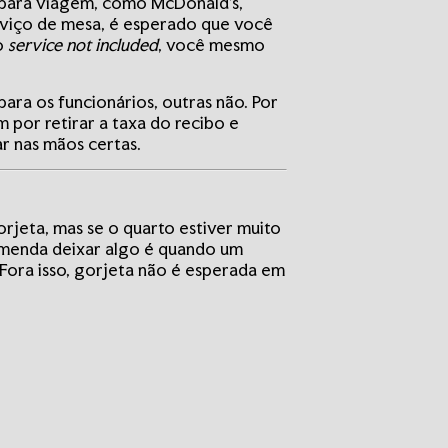
a para viagem, como McDonald’s,
erviço de mesa, é esperado que você
to
service not included
, você mesmo
ara os funcionários, outras não. Por
 por retirar a taxa do recibo e
r nas mãos certas.
rjeta, mas se o quarto estiver muito
omenda deixar algo é quando um
 Fora isso, gorjeta não é esperada em