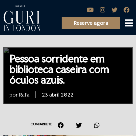
Reserve agora
Pessoa sorridente em
biblioteca caseira com
óculos azuis.
por Rafa
23 abril 2022
COMPARTILHE