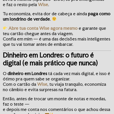
e faz o resto pela
Wise
.
Tu economiza, evita dor de cabeça e ainda
paga como
um londrino de verdade
.
Abre tua conta Wise agora mesmo
e garante que
teu cartão chegue antes da viagem.
Confia em mim — é uma das decisões mais inteligentes
que tu vai tomar antes de embarcar.
Dinheiro em Londres: o futuro é
digital (e mais prático que nunca)
O
dinheiro em Londres
tá cada vez mais digital, e isso é
ótimo pra quem sabe se organizar.
Com o cartão da
Wise
, tu viaja tranquilo, economiza
no câmbio e evita surpresas na fatura.
Então, antes de trocar um monte de notas e moedas,
faz o teste —
e depois me conta nos comentários o que achou dessa