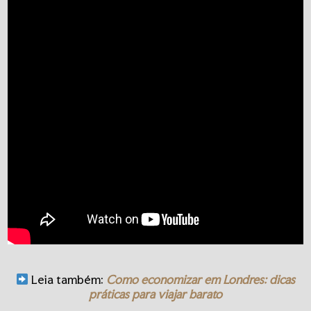
Leia também:
Como economizar em Londres: dicas
práticas para viajar barato