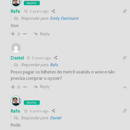
Author
Rafa
3 years ago
Responder para
Emily Dettmann
Isso
Reply
0
Daniel
3 years ago
Responder para
Rafa
Posso pagar os bilhetes do metrô usando o wise e não
precisa comprar o oyster?
Reply
0
Author
Rafa
3 years ago
Responder para
Daniel
Pode.