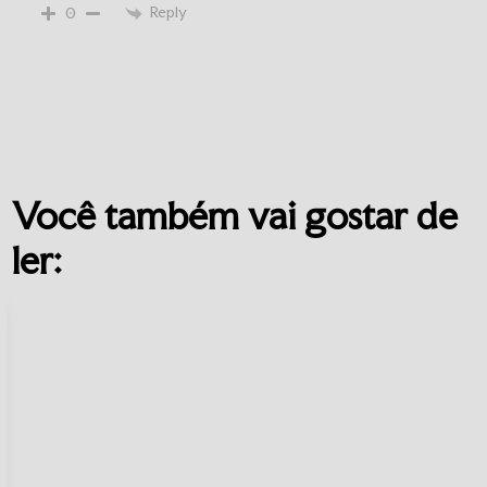
Reply
0
Você também vai gostar de
ler: