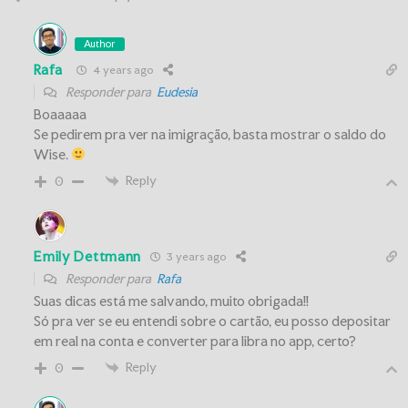
Author
Rafa
4 years ago
Responder para
Eudesia
Boaaaaa
Se pedirem pra ver na imigração, basta mostrar o saldo do
Wise.
Reply
0
Emily Dettmann
3 years ago
Responder para
Rafa
Suas dicas está me salvando, muito obrigada!!
Só pra ver se eu entendi sobre o cartão, eu posso depositar
em real na conta e converter para libra no app, certo?
Reply
0