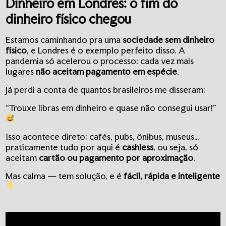
Dinheiro em Londres: o fim do
dinheiro físico chegou
Estamos caminhando pra uma
sociedade sem dinheiro
físico
, e Londres é o exemplo perfeito disso. A
pandemia só acelerou o processo: cada vez mais
lugares
não aceitam pagamento em espécie
.
Já perdi a conta de quantos brasileiros me disseram:
“Trouxe libras em dinheiro e quase não consegui usar!”
Isso acontece direto: cafés, pubs, ônibus, museus…
praticamente tudo por aqui é
cashless
, ou seja, só
aceitam
cartão ou pagamento por aproximação
.
Mas calma — tem solução, e é
fácil, rápida e inteligente