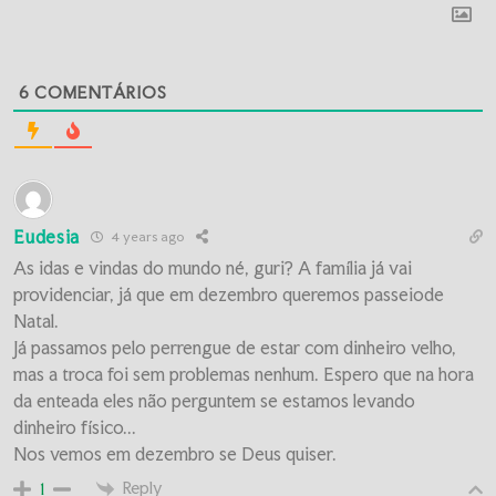
6
COMENTÁRIOS
Eudesia
4 years ago
As idas e vindas do mundo né, guri? A família já vai
providenciar, já que em dezembro queremos passeiode
Natal.
Já passamos pelo perrengue de estar com dinheiro velho,
mas a troca foi sem problemas nenhum. Espero que na hora
da enteada eles não perguntem se estamos levando
dinheiro físico...
Nos vemos em dezembro se Deus quiser.
Reply
1