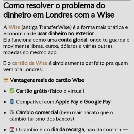
Como resolver o problema do
dinheiro em Londres com a Wise
A
Wise
(antiga TransferWise) é a forma mais prática e
econômica de
usar dinheiro no exterior
.
Ela funciona como uma
conta global
, onde tu guarda e
movimenta libras, euros, dólares e várias outras
moedas no mesmo app.
E o
cartão da Wise
é simplesmente perfeito pra quem
vem pra Londres:
Vantagens reais do cartão Wise
Cartão grátis
(físico e virtual)
Compatível com
Apple Pay e Google Pay
Câmbio comercial
(bem mais barato que o
câmbio turismo dos bancos)
O câmbio é do
dia da recarga
, não da compra —