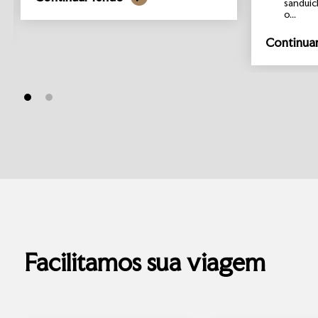
sanduíc
o...
Continua
Facilitamos sua viagem