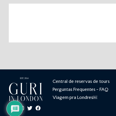
Central de reservas de tours
Perguntas Frequentes - FAQ
Viagem pra Londres￼