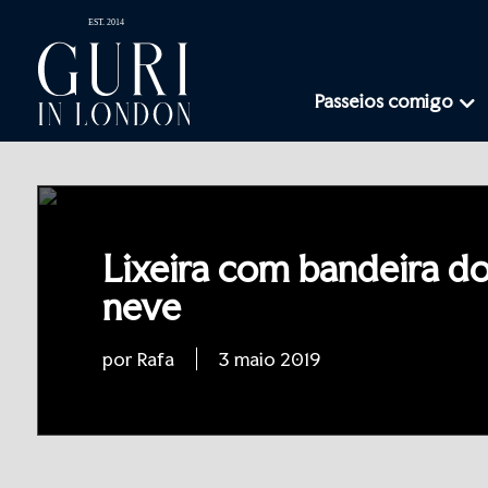
Passeios comigo
Lixeira com bandeira d
neve
por Rafa
3 maio 2019