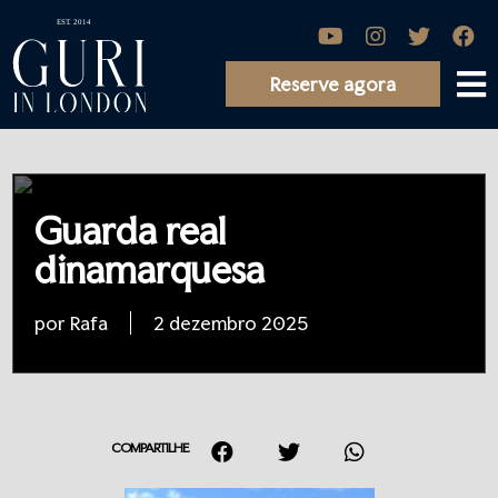
Reserve agora
Guarda real
dinamarquesa
por Rafa
2 dezembro 2025
COMPARTILHE