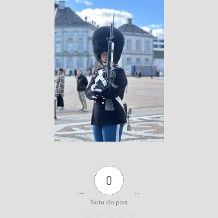
0
Nota do post