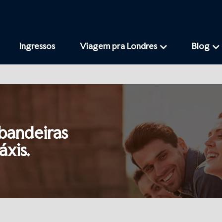
Ingressos
Viagem pra Londres
Blog
bandeiras
áxis.