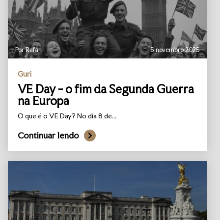
Por Rafa
5 novembro 2025
Guri
VE Day - o fim da Segunda Guerra
na Europa
O que é o VE Day? No dia 8 de...
Continuar lendo