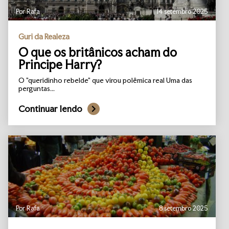
Por Rafa
14 setembro 2025
Guri da Realeza
O que os britânicos acham do
Principe Harry?
O "queridinho rebelde" que virou polêmica real Uma das
perguntas...
Continuar lendo
Por Rafa
8 setembro 2025