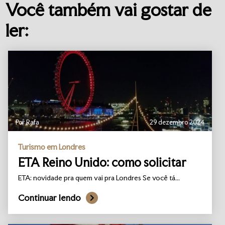
Você também vai gostar de
ler:
Por Rafa
29 dezembro 2024
Turismo em Londres
ETA Reino Unido: como solicitar
ETA: novidade pra quem vai pra Londres Se você tá...
Continuar lendo