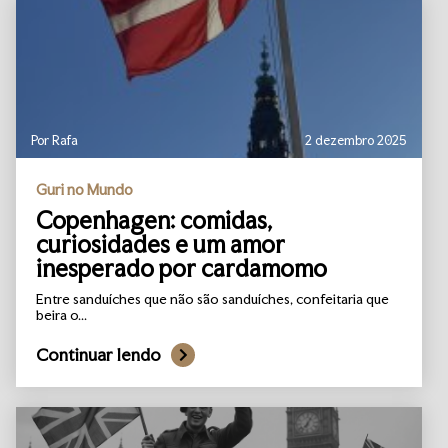
Por Rafa
2 dezembro 2025
Guri no Mundo
Copenhagen: comidas,
curiosidades e um amor
inesperado por cardamomo
Entre sanduíches que não são sanduíches, confeitaria que
beira o...
Continuar lendo