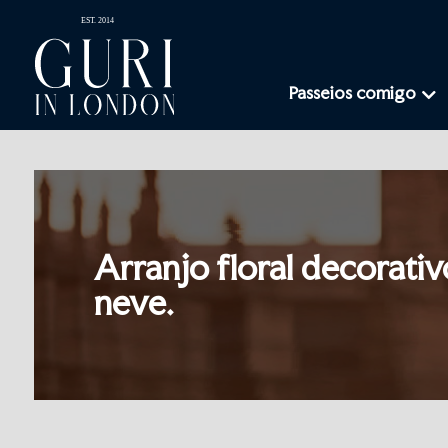
Passeios comigo
Arranjo floral decorati
neve.