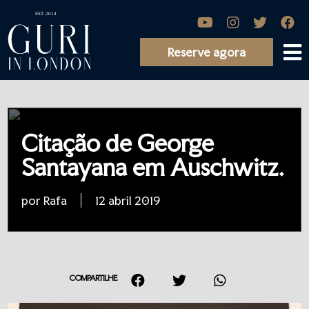
Reserve agora
Citação de George
Santayana em Auschwitz.
por Rafa
12 abril 2019
COMPARTILHE