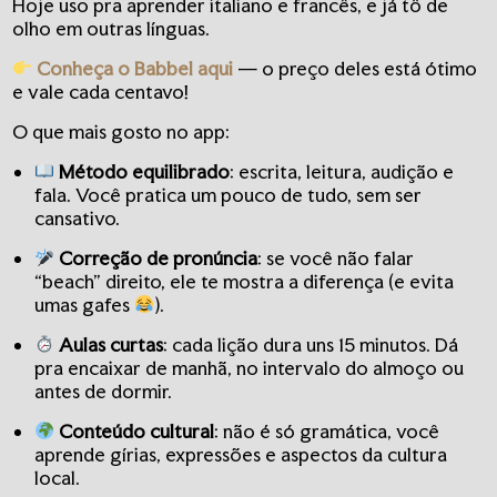
Hoje uso pra aprender italiano e francês, e já tô de
olho em outras línguas.
Conheça o Babbel aqui
— o preço deles está ótimo
e vale cada centavo!
O que mais gosto no app:
Método equilibrado
: escrita, leitura, audição e
fala. Você pratica um pouco de tudo, sem ser
cansativo.
Correção de pronúncia
: se você não falar
“beach” direito, ele te mostra a diferença (e evita
umas gafes
).
Aulas curtas
: cada lição dura uns 15 minutos. Dá
pra encaixar de manhã, no intervalo do almoço ou
antes de dormir.
Conteúdo cultural
: não é só gramática, você
aprende gírias, expressões e aspectos da cultura
local.