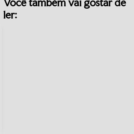
Você também vai gostar de
ler: