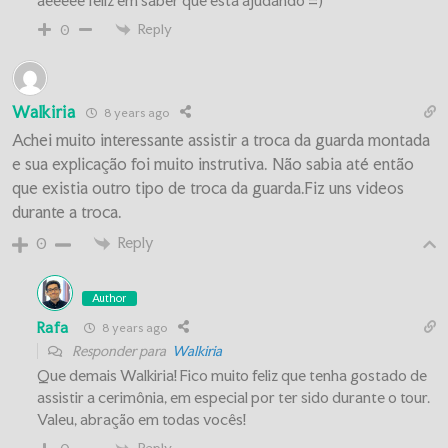
aeeeee feliz em saber que está ajudando =)
Reply
0
Walkiria
8 years ago
Achei muito interessante assistir a troca da guarda montada
e sua explicação foi muito instrutiva. Não sabia até então
que existia outro tipo de troca da guarda.Fiz uns videos
durante a troca.
Reply
0
Author
Rafa
8 years ago
Responder para
Walkiria
Que demais Walkiria! Fico muito feliz que tenha gostado de
assistir a cerimônia, em especial por ter sido durante o tour.
Valeu, abração em todas vocês!