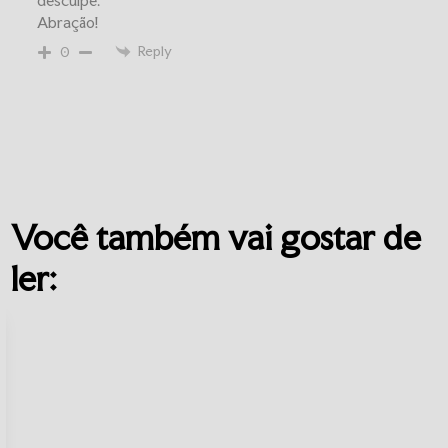
desculpe.
Abração!
Reply
0
Você também vai gostar de
ler: