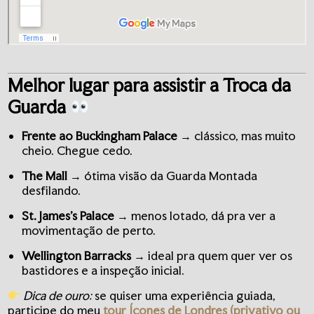
Melhor lugar para assistir a Troca da
Guarda
Frente ao Buckingham Palace
→ clássico, mas muito
cheio. Chegue cedo.
The Mall
→ ótima visão da Guarda Montada
desfilando.
St. James’s Palace
→ menos lotado, dá pra ver a
movimentação de perto.
Wellington Barracks
→ ideal pra quem quer ver os
bastidores e a inspeção inicial.
Dica de ouro:
se quiser uma experiência guiada,
participe do meu
tour Ícones de Londres (privativo ou