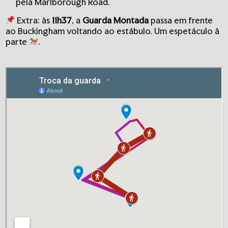
pela Marlborough Road.
Extra: às
11h37
, a
Guarda Montada
passa em frente
ao Buckingham voltando ao estábulo. Um espetáculo à
parte
.