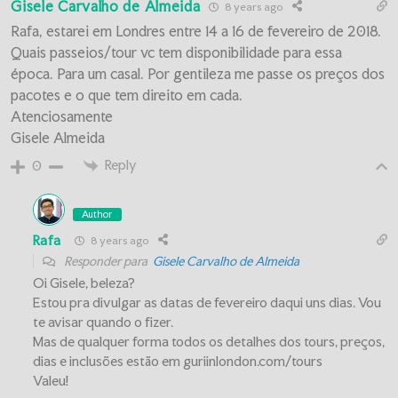
Gisele Carvalho de Almeida
8 years ago
Rafa, estarei em Londres entre 14 a 16 de fevereiro de 2018.
Quais passeios/tour vc tem disponibilidade para essa
época. Para um casal. Por gentileza me passe os preços dos
pacotes e o que tem direito em cada.
Atenciosamente
Gisele Almeida
Reply
0
Author
Rafa
8 years ago
Responder para
Gisele Carvalho de Almeida
Oi Gisele, beleza?
Estou pra divulgar as datas de fevereiro daqui uns dias. Vou
te avisar quando o fizer.
Mas de qualquer forma todos os detalhes dos tours, preços,
dias e inclusões estão em guriinlondon.com/tours
Valeu!