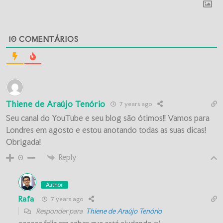
10
COMENTÁRIOS
Thiene de Araújo Tenório
7 years ago
Seu canal do YouTube e seu blog são ótimos!! Vamos para
Londres em agosto e estou anotando todas as suas dicas!
Obrigada!
Reply
0
Author
Rafa
7 years ago
Responder para
Thiene de Araújo Tenório