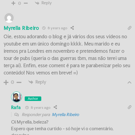
Reply
0
Myrella Ribeiro
8 years ago
Oie, estou adorando o blog e já vários dos seus vídeos no
youtube em um único domingo kkkk. Meu marido e eu
iremos pra Londres em novembro e pretendemos fazer o
tour de pubs (queria o das guerras tbm, mas não terei uma
terça aí). Enfim, esse coment é para te parabenizar pelo seu
conteúdo! Nos vemos em breve! =)
Reply
0
Author
Rafa
8 years ago
Responder para
Myrella Ribeiro
Oi Myrella, beleza?
Espero que tenha curtido - só hoje vi o comentário,