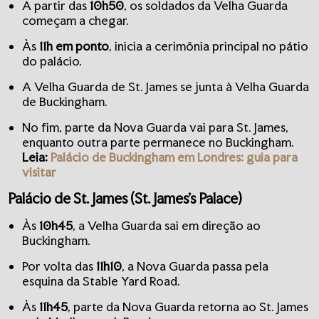
A partir das
10h50
, os soldados da Velha Guarda
começam a chegar.
Às
11h em ponto
, inicia a cerimônia principal no pátio
do palácio.
A Velha Guarda de St. James se junta à Velha Guarda
de Buckingham.
No fim, parte da Nova Guarda vai para St. James,
enquanto outra parte permanece no Buckingham.
Leia:
Palácio de Buckingham em Londres: guia para
visitar
Palácio de St. James (St. James’s Palace)
Às
10h45
, a Velha Guarda sai em direção ao
Buckingham.
Por volta das
11h10
, a Nova Guarda passa pela
esquina da Stable Yard Road.
Às
11h45
, parte da Nova Guarda retorna ao St. James