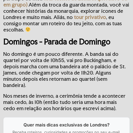
em grupo)
Além da troca da guarda montada, você vai
conhecer histórias da monarquia, explorar ícones de
Londres e muito mais. Aliás, no
tour privativo
, eu
consigo montar um roteiro do teu jeito, com as tuas
escolhas.
Domingos - Parada de Domingo
No domingo é um pouco diferente. A banda sai do
quartel por volta de 10h55, vai pro Buckingham, e
depois marcha com uma bandeira até o palácio de St.
James, onde chegam por volta de 11h20. Alguns
minutos depois eles retornam ao quartel (sem
bandeira).
Nos meses de inverno, a cerimônia tende a acontecer
mais cedo, às 10h (então tudo seria uma hora mais
cedo em relação aos horários que escrevi acima).
Quer mais dicas exclusivas de Londres?
Receba roteiros, curiosidades e promoções no seu e-mail.