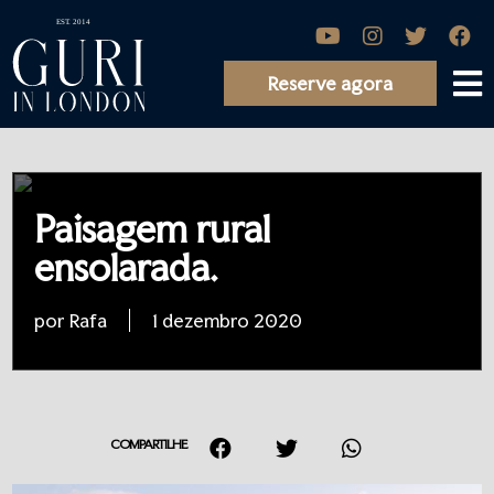
Reserve agora
Paisagem rural
ensolarada.
por Rafa
1 dezembro 2020
COMPARTILHE