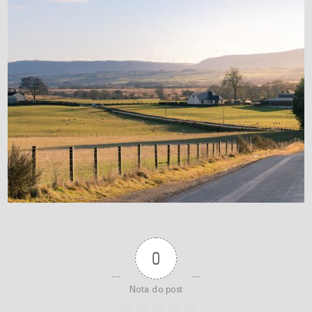
0
Nota do post