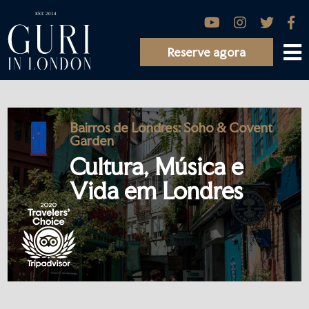
Reserve agora
Bairros de Londres: Soho & Covent
Garden
Cultura, Música e
Vida em Londres