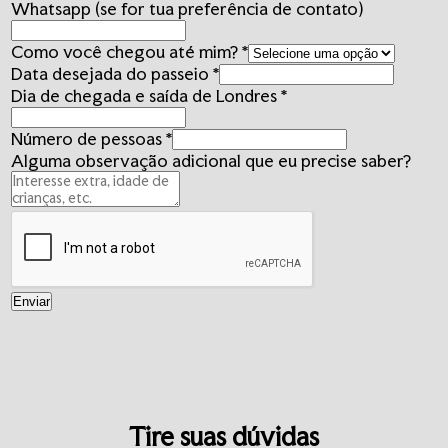
*
Whatsapp (se for tua preferência de contato)
até
Como você chegou até mim?
*
Data desejada do passeio
*
Dia de chegada e saída de Londres
*
Número de pessoas
*
Alguma observação adicional que eu precise saber?
Enviar
Tire suas dúvidas