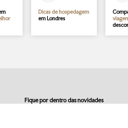
gem
Dicas de hospedagem
Comp
lhor
em Londres
viage
desco
Fique por dentro das novidades