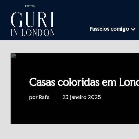
Passeios comigo
Casas coloridas em Lon
por Rafa
23 janeiro 2025