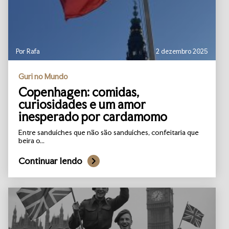
Por Rafa
2 dezembro 2025
Guri no Mundo
Copenhagen: comidas,
curiosidades e um amor
inesperado por cardamomo
Entre sanduíches que não são sanduíches, confeitaria que
beira o...
Continuar lendo