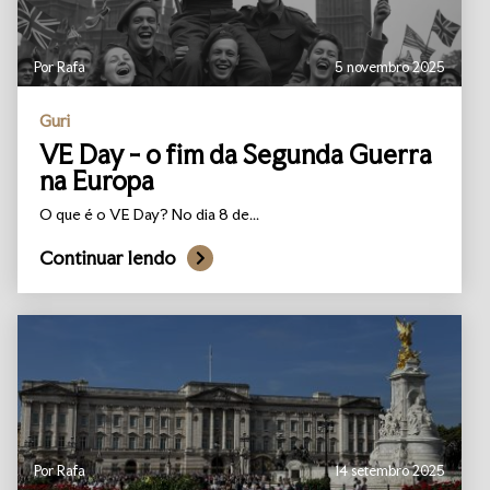
Por Rafa
5 novembro 2025
Guri
VE Day - o fim da Segunda Guerra
na Europa
O que é o VE Day? No dia 8 de...
Continuar lendo
Por Rafa
14 setembro 2025