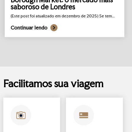
saboroso de Londres
(Este post foi atualizado em dezembro de 2025) Se tem...
Continuar lendo
Facilitamos sua viagem