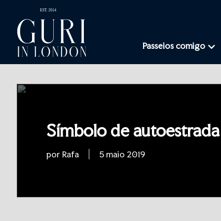
Passeios comigo
Símbolo de autoestrad
por Rafa
5 maio 2019