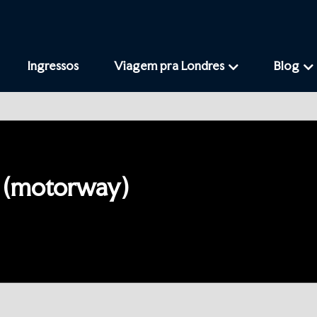
Ingressos
Viagem pra Londres
Blog
a (motorway)