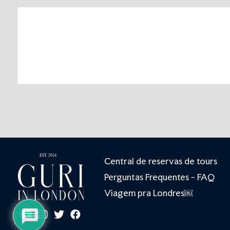
Central de reservas de tours
Perguntas Frequentes - FAQ
Viagem pra Londres￼