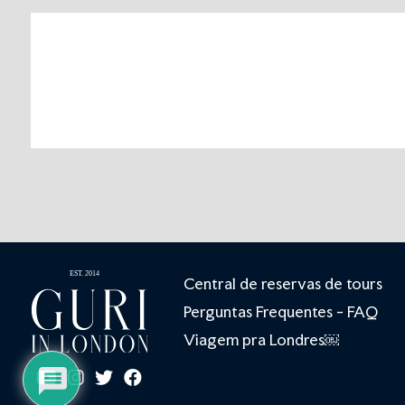
Central de reservas de tours
Perguntas Frequentes - FAQ
Viagem pra Londres￼