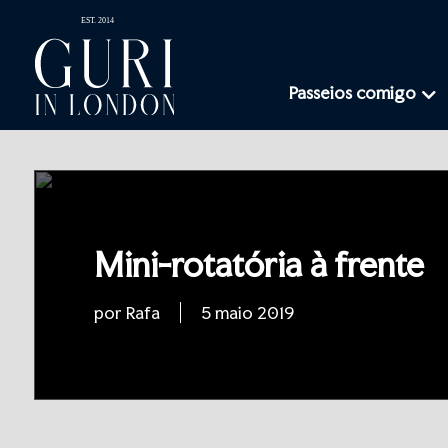
Passeios comigo
Mini-rotatória à frente
por Rafa
5 maio 2019