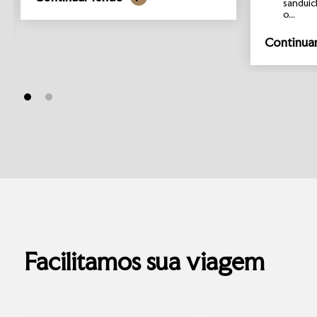
sanduíc
o...
Continua
Facilitamos sua viagem