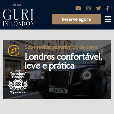
Reserve agora
Sob medida: panorâmico de carro
Londres confortável,
leve e prática