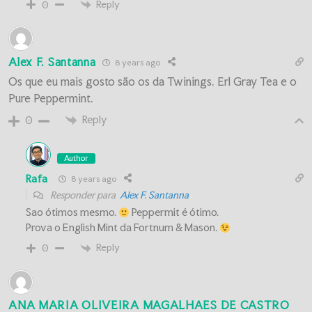
Reply
0
Alex F. Santanna
8 years ago
Os que eu mais gosto são os da Twinings. Erl Gray Tea e o
Pure Peppermint.
Reply
0
Author
Rafa
8 years ago
Responder para
Alex F. Santanna
Sao ótimos mesmo.
Peppermit é ótimo.
Prova o English Mint da Fortnum & Mason.
Reply
0
ANA MARIA OLIVEIRA MAGALHAES DE CASTRO