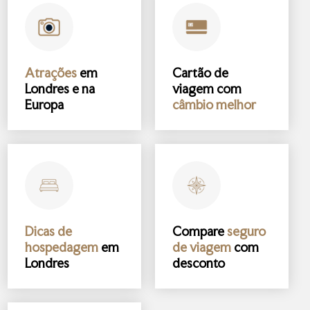
Atrações
em
Cartão de
Londres e na
viagem com
Europa
câmbio melhor
Dicas de
Compare
seguro
hospedagem
em
de viagem
com
Londres
desconto