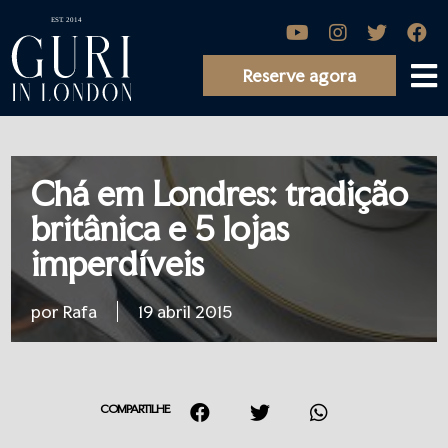
Reserve agora
Chá em Londres: tradição
britânica e 5 lojas
imperdíveis
por Rafa
19 abril 2015
COMPARTILHE