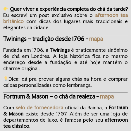
Quer viver a experiência completa do chá da tarde?
Eu escrevi um post exclusivo sobre o
afternoon tea
britânico
com dicas dos lugares mais tradicionais e
elegantes da cidade.
Twinings – tradição desde 1706 -
mapa
Fundada em 1706, a
Twinings
é praticamente sinônimo
de chá em Londres. A loja histórica fica no mesmo
endereço desde a fundação e até hoje mantém o
charme original.
Dica: dá pra provar alguns chás na hora e comprar
caixas personalizadas como lembrança.
Fortnum & Mason – o chá da realeza -
mapa
Com
selo de fornecedora
oficial da Rainha, a
Fortnum
& Mason
existe desde 1707. Além de ser uma loja de
departamentos de luxo, é famosa pelo seu
afternoon
tea clássico
.