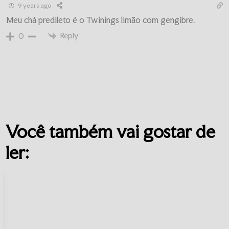
9 years ago
Meu chá predileto é o Twinings limão com gengibre.
Reply
0
Você também vai gostar de
ler: