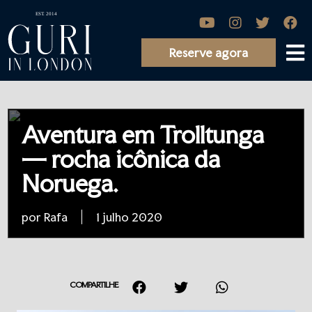
Reserve agora
Aventura em Trolltunga
— rocha icônica da
Noruega.
por Rafa
1 julho 2020
COMPARTILHE