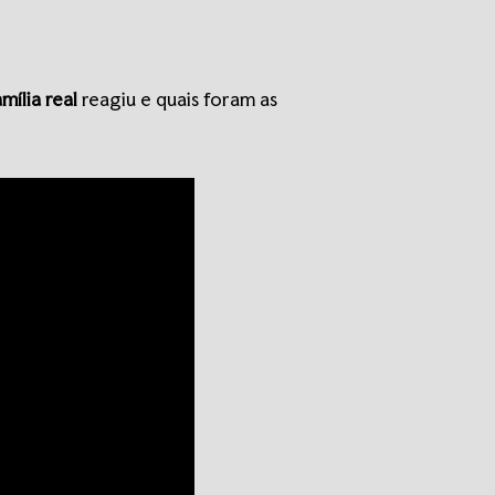
amília real
reagiu e quais foram as