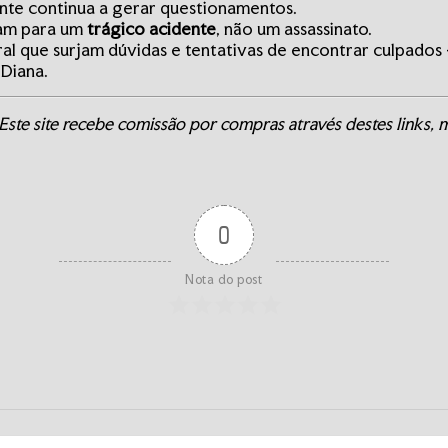
ente continua a gerar questionamentos.
tam para um
trágico acidente
, não um assassinato.
al que surjam dúvidas e tentativas de encontrar culpados
Diana.
Este site recebe comissão por compras através destes links, m
0
Nota do post