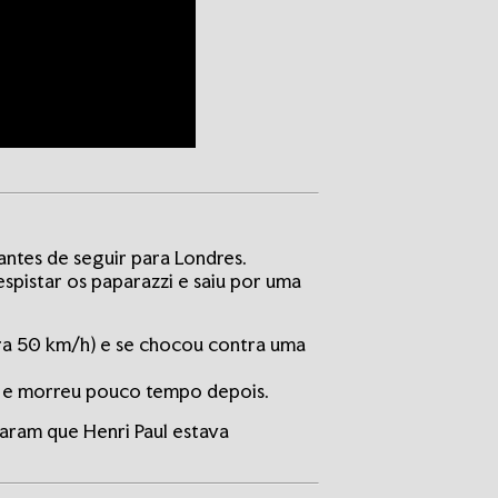
antes de seguir para Londres.
espistar os paparazzi e saiu por uma
era 50 km/h) e se chocou contra uma
6 e morreu pouco tempo depois.
laram que Henri Paul estava