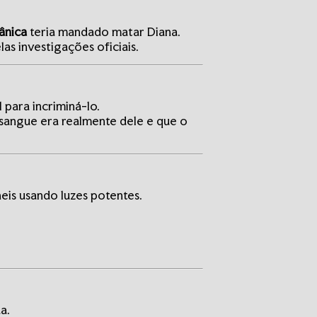
tânica
teria mandado matar Diana.
as investigações oficiais.
 para incriminá-lo.
sangue era realmente dele e que o
eis usando luzes potentes.
a.