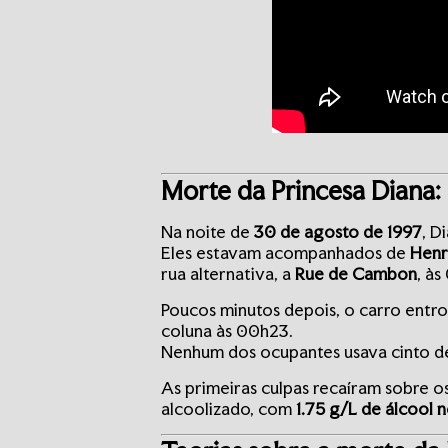
Morte da Princesa Diana:
Na noite de
30 de agosto de 1997
, D
Eles estavam acompanhados de
Henr
rua alternativa, a
Rue de Cambon
, à
Poucos minutos depois, o carro entr
coluna às 00h23.
Nenhum dos ocupantes usava cinto de
As primeiras culpas recaíram sobre o
alcoolizado, com
1.75 g/L de álcool 