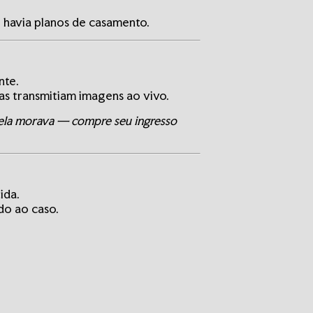
 havia planos de casamento.
nte.
s transmitiam imagens ao vivo.
 ela morava — compre seu ingresso
ida.
do ao caso.