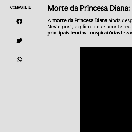
Morte da Princesa Diana:
COMPARTILHE
A
morte da Princesa Diana
ainda des
Neste post, explico o que aconteceu 
principais teorias conspiratórias
levan