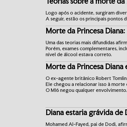
Teorias sobre a morte da
Logo após o acidente, surgiram dive
A seguir, estão os principais pontos
Morte da Princesa Diana:
Uma das teorias mais difundidas afir
Porém, exames complementares, inclu
nível de álcool estava correto.
Morte da Princesa Diana e
O ex-agente britânico Robert Tomlins
Ele chegou a relacionar isso à morte
O MI6 negou qualquer envolvimento
Diana estaria grávida de
Mohamed Al-Fayed, pai de Dodi, afir