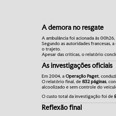
A demora no resgate
A ambulância foi acionada às 00h26,
Segundo as autoridades francesas, 
o trajeto.
Apesar das críticas, o relatório con
As investigações oficiais
Em 2004, a
Operação Paget
, conduz
O relatório final, de
832 páginas
, co
alcoolizado e sem controle do veícul
O custo total da investigação foi de
Reflexão final