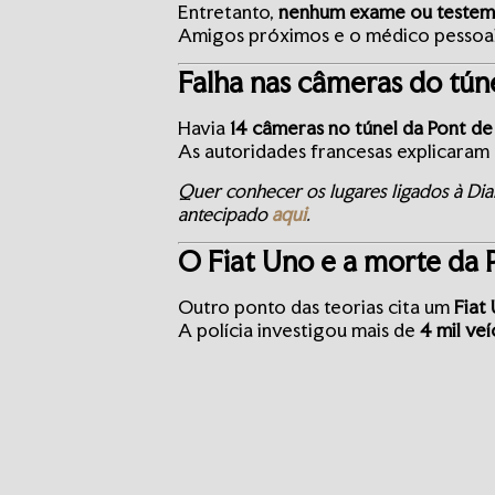
Entretanto,
nenhum exame ou testem
Amigos próximos e o médico pessoal
Falha nas câmeras do tún
Havia
14 câmeras no túnel da Pont de
As autoridades francesas explicaram
Quer conhecer os lugares ligados à Di
antecipado
aqui
.
O Fiat Uno e a morte da 
Outro ponto das teorias cita um
Fiat
A polícia investigou mais de
4 mil veí