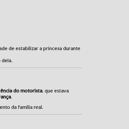
ade de estabilizar a princesa durante
 dela.
gência do motorista
, que estava
rança
.
nto da família real.