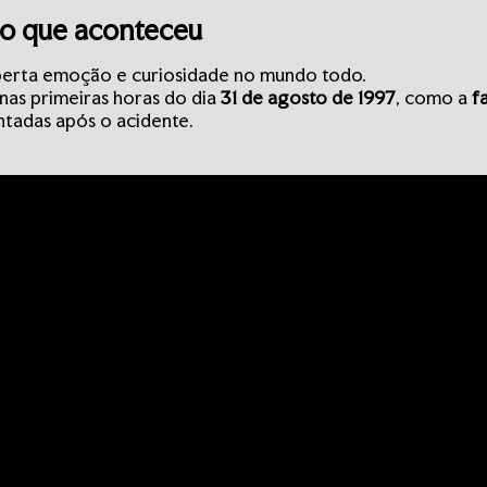
 o que aconteceu
perta emoção e curiosidade no mundo todo.
nas primeiras horas do dia
31 de agosto de 1997
, como a
f
tadas após o acidente.