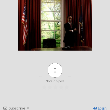
0
Nota do post
Subscribe
Login