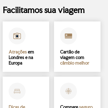
Facilitamos sua viagem
Atrações
em
Cartão de
Londres e na
viagem com
Europa
câmbio melhor
Dicas de
Compare
seguro