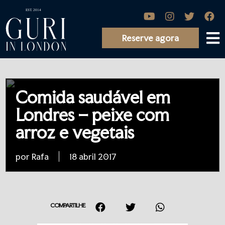
Reserve agora
Comida saudável em
Londres – peixe com
arroz e vegetais
por Rafa
18 abril 2017
COMPARTILHE