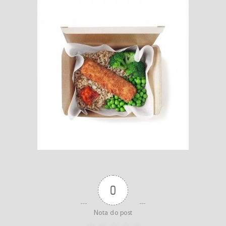
0
Nota do post