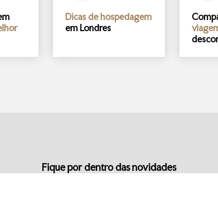
gem
Dicas de hospedagem
Comp
lhor
em Londres
viage
desco
Fique por dentro das novidades