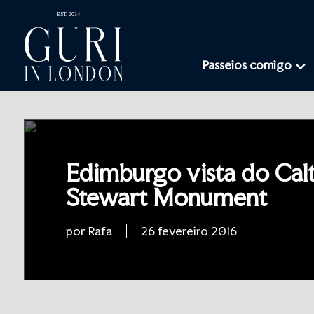
Passeios comigo
Edimburgo vista do Calt
Stewart Monument
por Rafa
26 fevereiro 2016