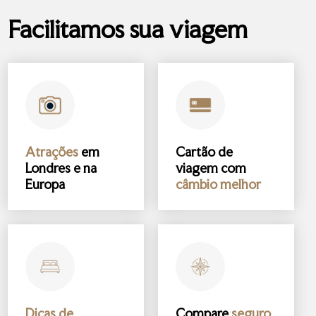
Facilitamos sua viagem
Atrações
em
Cartão de
Londres e na
viagem com
Europa
câmbio melhor
Dicas de
Compare
seguro