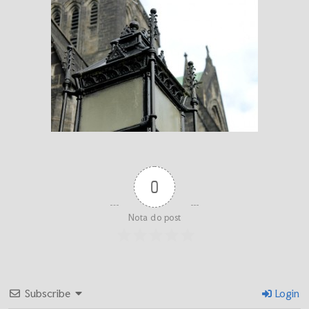
0
Nota do post
Subscribe
Login