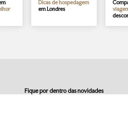
gem
Dicas de hospedagem
Comp
lhor
em Londres
viage
desco
Fique por dentro das novidades