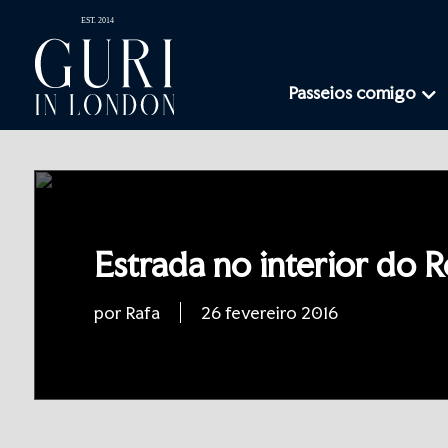
Passeios comigo
Estrada no interior do 
por Rafa
26 fevereiro 2016